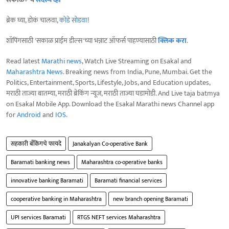
ब्रेक घ्या, डोकं चालवा,
कोडे सोडवा
!
शॉपिंगसाठी 'सकाळ प्राईम डील्स'च्या भन्नाट ऑफर्स पाहण्यासाठी
क्लिक करा
.
Read latest
Marathi news
, Watch Live Streaming on Esakal and
Maharashtra News
. Breaking news from India, Pune, Mumbai. Get the
Politics, Entertainment, Sports, Lifestyle, Jobs, and Education updates,
मराठी ताज्या बातम्या, मराठी ब्रेकिंग न्यूज, मराठी ताज्या घडामोडी. And Live taja batmya
on Esakal Mobile App. Download the Esakal Marathi news Channel app
for
Android
and
IOS
.
सहकारी बँकिंगचे फायदे
Janakalyan Co-operative Bank
Baramati banking news
Maharashtra co-operative banks
innovative banking Baramati
Baramati financial services
cooperative banking in Maharashtra
new branch opening Baramati
UPI services Baramati
RTGS NEFT services Maharashtra