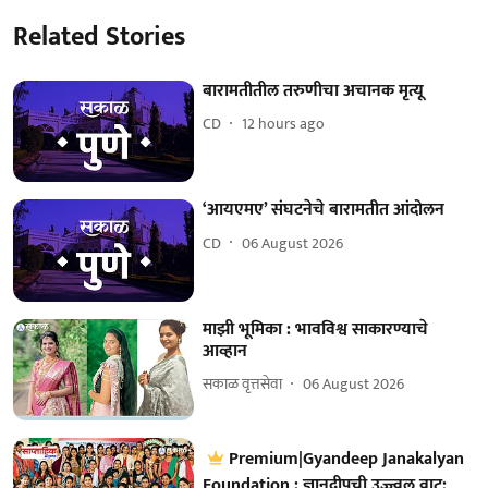
Related Stories
बारामतीतील तरुणीचा अचानक मृत्यू
CD
12 hours ago
‘आयएमए’ संघटनेचे बारामतीत आंदोलन
CD
06 August 2026
माझी भूमिका : भावविश्व साकारण्याचे
आव्हान
सकाळ वृत्तसेवा
06 August 2026
Premium|Gyandeep Janakalyan
Foundation : ज्ञानदीपची उज्ज्वल वाट;