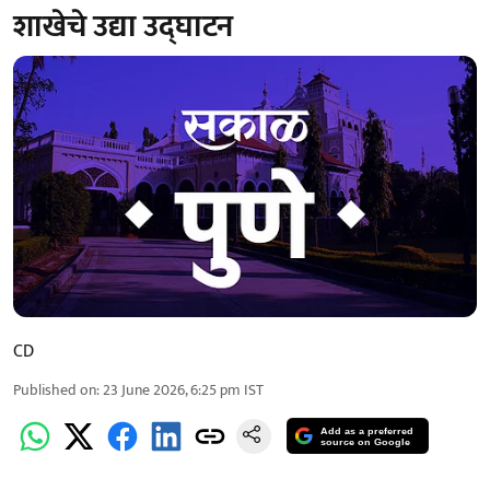
शाखेचे उद्या उद्‍घाटन
CD
Published on
:
23 June 2026, 6:25 pm
IST
Add as a preferred
source on Google