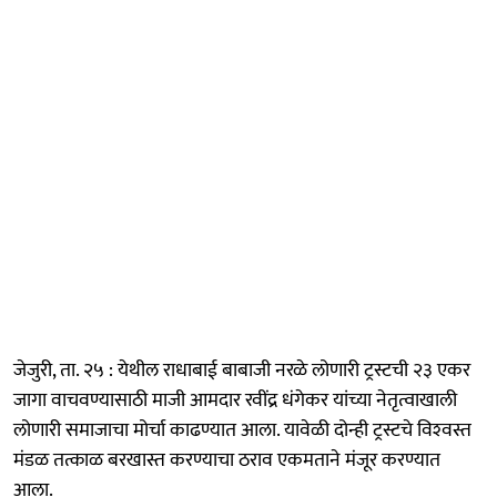
जेजुरी, ता. २५ : येथील राधाबाई बाबाजी नरळे लोणारी ट्रस्टची २३ एकर
जागा वाचवण्यासाठी माजी आमदार रवींद्र धंगेकर यांच्या नेतृत्वाखाली
लोणारी समाजाचा मोर्चा काढण्यात आला. यावेळी दोन्ही ट्रस्टचे विश्‍वस्त
मंडळ तत्काळ बरखास्त करण्याचा ठराव एकमताने मंजूर करण्यात
आला.