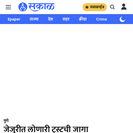
सबस्क्राईब
Epaper
ताज्या
देश
शहर
क्रीडा
Crime
साप्ताहिक
पुणे
जेजुरीत लोणारी ट्रस्टची जागा