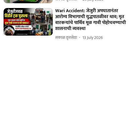
Wari Accident: जेजुरी अपघातानंतर
आरोग्य विभागाची युद्धपातळीवर धाव; मृत
वारकऱ्यांचे पार्थिव मूळ गावी पोहोचवण्याची
शासनाची व्यवस्था
सकाळ वृत्तसेवा
13 July 2026