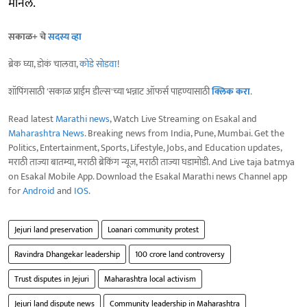
मानले.
सकाळ+ चे
सदस्य व्हा
ब्रेक घ्या, डोकं चालवा,
कोडे सोडवा
!
शॉपिंगसाठी 'सकाळ प्राईम डील्स'च्या भन्नाट ऑफर्स पाहण्यासाठी
क्लिक करा
.
Read latest
Marathi news
, Watch Live Streaming on Esakal and
Maharashtra News
. Breaking news from India, Pune, Mumbai. Get the
Politics, Entertainment, Sports, Lifestyle, Jobs, and Education updates,
मराठी ताज्या बातम्या, मराठी ब्रेकिंग न्यूज, मराठी ताज्या घडामोडी. And Live taja batmya
on Esakal Mobile App. Download the Esakal Marathi news Channel app
for
Android
and
IOS
.
Jejuri land preservation
Loanari community protest
Ravindra Dhangekar leadership
100 crore land controversy
Trust disputes in Jejuri
Maharashtra local activism
Jejuri land dispute news
Community leadership in Maharashtra