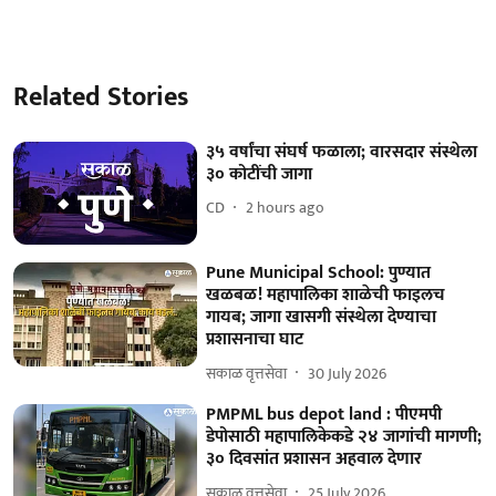
Related Stories
३५ वर्षांचा संघर्ष फळाला; वारसदार संस्थेला
३० कोटींची जागा
CD
2 hours ago
Pune Municipal School: पुण्यात
खळबळ! महापालिका शाळेची फाइलच
गायब; जागा खासगी संस्थेला देण्याचा
प्रशासनाचा घाट
सकाळ वृत्तसेवा
30 July 2026
PMPML bus depot land : पीएमपी
डेपोसाठी महापालिकेकडे २४ जागांची मागणी;
३० दिवसांत प्रशासन अहवाल देणार
सकाळ वृत्तसेवा
25 July 2026