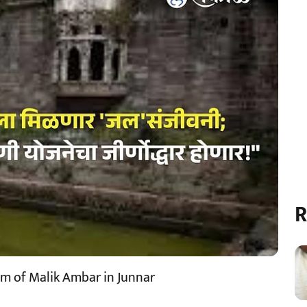
R
em of Malik Ambar in Junnar