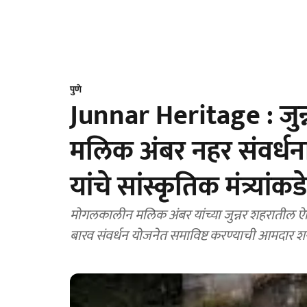
पुणे
Junnar Heritage : जुन
मलिक अंबर नहर संवर्ध
यांचे सांस्कृतिक मंत्र्यांक
मोगलकालीन मलिक अंबर यांच्या जुन्नर शहरातील ऐति
बारव संवर्धन योजनेत समाविष्ट करण्याची आमदार शरद