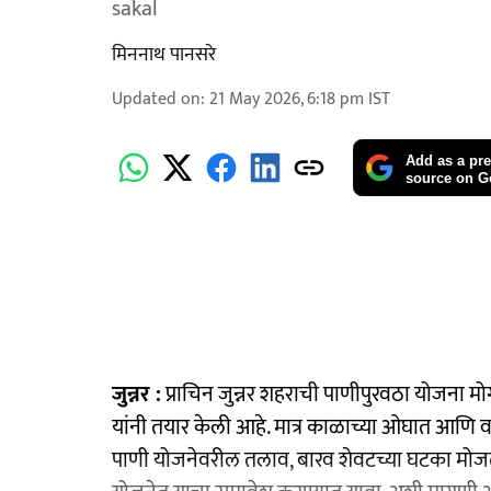
sakal
मिननाथ पानसरे
Updated on
:
21 May 2026, 6:18 pm
IST
Add as a pre
source on G
जुन्नर :
प्राचिन जुन्नर शहराची पाणीपुरवठा योजना
यांनी तयार केली आहे. मात्र काळाच्या ओघात आणि व
पाणी योजनेवरील तलाव, बारव शेवटच्या घटका मोजत आ