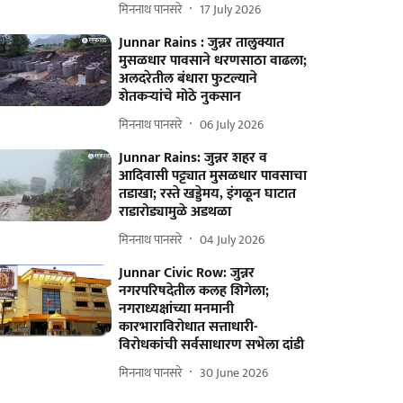
मिननाथ पानसरे
17 July 2026
Junnar Rains : जुन्नर तालुक्यात
मुसळधार पावसाने धरणसाठा वाढला;
अलदरेतील बंधारा फुटल्याने
शेतकऱ्यांचे मोठे नुकसान
मिननाथ पानसरे
06 July 2026
Junnar Rains: जुन्नर शहर व
आदिवासी पट्ट्यात मुसळधार पावसाचा
तडाखा; रस्ते खड्डेमय, इंगळून घाटात
राडारोड्यामुळे अडथळा
मिननाथ पानसरे
04 July 2026
Junnar Civic Row: जुन्नर
नगरपरिषदेतील कलह शिगेला;
नगराध्यक्षांच्या मनमानी
कारभाराविरोधात सत्ताधारी-
विरोधकांची सर्वसाधारण सभेला दांडी
मिननाथ पानसरे
30 June 2026