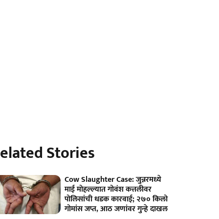
elated Stories
Cow Slaughter Case: जुन्नरमध्ये
माई मोहल्ल्यात गोवंश कत्तलीवर
पोलिसांची धडक कारवाई; २७० किलो
गोमांस जप्त, आठ जणांवर गुन्हे दाखल