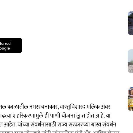
ferred
oogle
 मोगल काळातील नगररचनाकार, वास्तुविशारद मलिक अंबर
ाढत्या शहरिकरणामुळे ही पाणी योजना लुप्त होत आहे. या
हेत. यांच्या संवर्धनासाठी राज्य सरकारच्या बारव संवर्धन