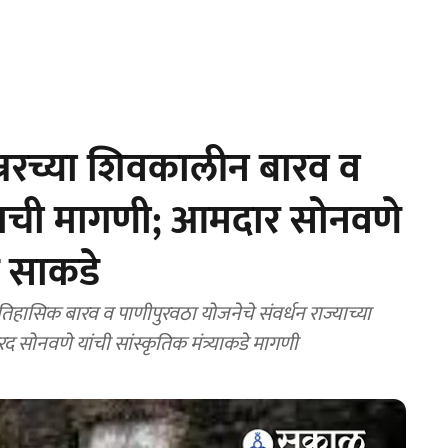
्नरच्या शिवकालीन बारव व
नाची मागणी; आमदार सोनवणे
डे साकडे
हासिक बारव व पाणीपुरवठा योजनेचे संवर्धन राज्याच्या
 सोनवणे यांची सांस्कृतिक मंत्र्याकडे मागणी