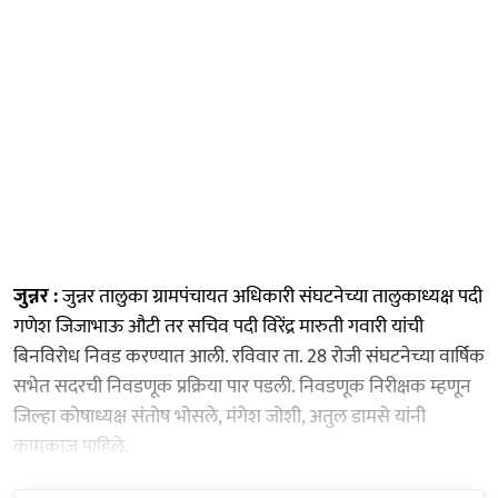
जुन्नर :
जुन्नर तालुका ग्रामपंचायत अधिकारी संघटनेच्या तालुकाध्यक्ष पदी
गणेश जिजाभाऊ औटी तर सचिव पदी विरेंद्र मारुती गवारी यांची
बिनविरोध निवड करण्यात आली. रविवार ता. 28 रोजी संघटनेच्या वार्षिक
सभेत सदरची निवडणूक प्रक्रिया पार पडली. निवडणूक निरीक्षक म्हणून
जिल्हा कोषाध्यक्ष संतोष भोसले, मंगेश जोशी, अतुल डामसे यांनी
कामकाज पाहिले.