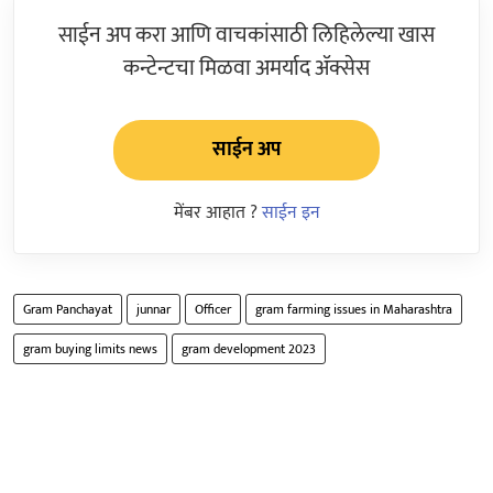
साईन अप करा आणि वाचकांसाठी लिहिलेल्या खास
कन्टेन्टचा मिळवा अमर्याद ॲक्सेस
साईन अप
मेंबर आहात ?
साईन इन
Gram Panchayat
junnar
Officer
gram farming issues in Maharashtra
gram buying limits news
gram development 2023