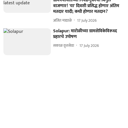
ग्रामपंचायतींच्या निवडणुकांचा बिगुल
वाजणार! 'या' दिवशी प्रसिद्ध होणार अंतिम
मतदार यादी; कधी होणार मतदान?
अजित माद्याळे
17 July 2026
Solapur: मारोळीच्या ग्रामसेविकेविरूध्द
प्रहारचे उपोषण
सकाळ वृत्तसेवा
17 July 2026