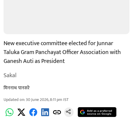
New executive committee elected for Junnar
Taluka Gram Panchayat Officer Association with
Ganesh Auti as President
Sakal
मिननाथ पानसरे
Updated on
:
30 June 2026, 8:11 pm
IST
Add as a preferred
source on Google