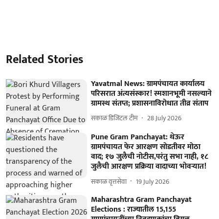
Related Stories
Yavatmal News: ग्रामपंचायत कार्यालय
परिसरात अंत्यसंस्कार! स्मशानभूमी नसल्याने
ग्रामस्थ संतप्त; प्रशासनाविरोधात तीव्र संताप
सकाळ डिजिटल टीम
28 July 2026
Pune Gram Panchayat: थेऊर
ग्रामपंचायत फेर आरक्षण सोडतीवर मोठा
वाद; १७ जुलैची नोटीस,परंतु सभा नाही, १८
जुलैची आरक्षण प्रक्रिया वादाच्या भोवऱ्यात!
सकाळ वृत्तसेवा
19 July 2026
Maharashtra Gram Panchayat
Elections : राज्यातील 15,155