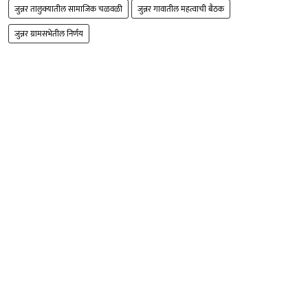
जुन्नर तालुक्यातील सामाजिक चळवळी
जुन्नर गावातील महत्वाची बैठक
जुन्नर ग्रामसभेतील निर्णय