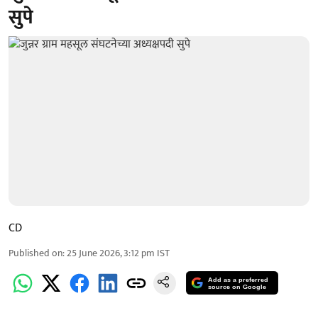
सुपे
CD
Published on
:
25 June 2026, 3:12 pm
IST
Add as a preferred
source on Google