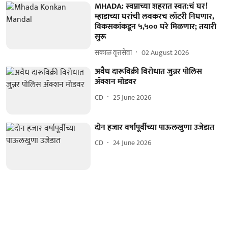
MHADA: स्वप्नाच्या शहरात स्वत:चं घर!
म्हाडाच्या घरांची लवकरच लॉटरी निघणार,
विकसकांकडून ५,५०० घरे मिळणार; तयारी
सुरू
सकाळ वृत्तसेवा
02 August 2026
अवैध दारूविक्री विरोधात जुन्नर पोलिस
ॲक्शन मोडवर
CD
25 June 2026
दोन हजार वर्षांपूर्वीच्या पाऊलखुणा उजेडात
CD
24 June 2026