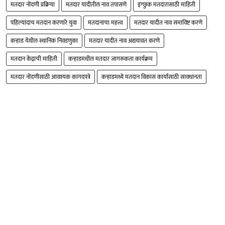
मतदार नोंदणी प्रक्रिया
मतदार यादीतील नाव तपासणे
इच्छुक मतदारासाठी माहिती
पहिल्यांदाच मतदान करणारे युवा
मतदानाचा महत्त्व
मतदार यादीत नाव समाविष्ट करणे
कऱ्हाड येथील स्थानिक निवडणुका
मतदार यादीत नाव अद्ययावत करणे
मतदान केंद्राची माहिती
कऱ्हाडमधील मतदार जागरूकता कार्यक्रम
मतदार नोंदणीसाठी आवश्यक कागदपत्रे
कऱ्हाडमध्ये मतदान विकास कार्यांसाठी सावधानता