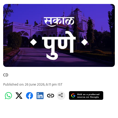
CD
Published on
:
26 June 2026, 6:11 pm
IST
Add as a preferred
source on Google