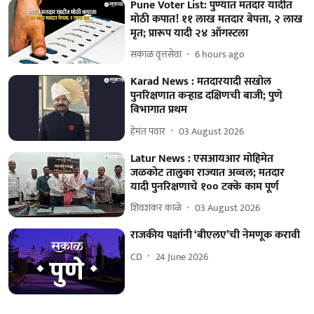
Pune Voter List: पुण्यात मतदार यादीत
मोठी कपात! ११ लाख मतदार बेपत्ता, २ लाख
मृत; प्रारूप यादी २४ ऑगस्टला
सकाळ वृत्तसेवा
6 hours ago
Karad News : मतदारयादी सखोल
पुनरिक्षणात कऱ्हाड दक्षिणची बाजी; पुणे
विभागात प्रथम
हेमंत पवार
03 August 2026
Latur News : एसआयआर मोहिमेत
जळकोट तालुका राज्यात अव्वल; मतदार
यादी पुनरिक्षणाचे १०० टक्के काम पूर्ण
शिवशंकर काळे
03 August 2026
राजकीय पक्षांनी ‘बीएलए’ची नेमणूक करावी
CD
24 June 2026