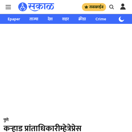
सबस्क्राईब
Epaper
ताज्या
देश
शहर
क्रीडा
Crime
साप्ताहिक
पुणे
कऱ्हाड प्रांताधिकारीम्हेत्रेप्रेस