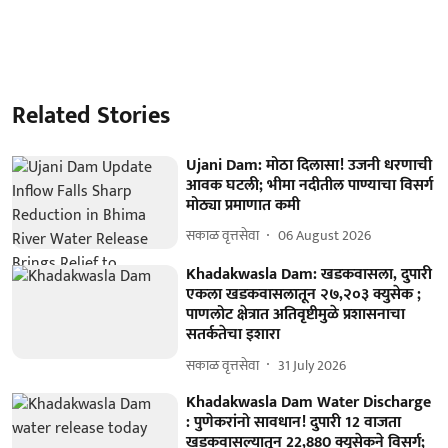
Related Stories
Ujani Dam: मोठा दिलासा! उजनी धरणाची
आवक घटली; भीमा नदीतील पाण्याचा विसर्ग
मोठ्या प्रमाणात कमी
सकाळ वृत्तसेवा
06 August 2026
Khadakwasla Dam: खडकवासला, दुपारी
एकला खडकवासलातून २७,२०३ क्युसेक ;
पाणलोट क्षेत्रात अतिवृष्टीमुळे प्रशासनाचा
सतर्कतेचा इशारा
सकाळ वृत्तसेवा
31 July 2026
Khadakwasla Dam Water Discharge
: पुणेकरांनो सावधान! दुपारी 12 वाजता
खडकवासल्यातून 22,880 क्युसेकने विसर्ग;