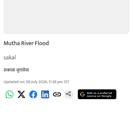
Mutha River Flood
sakal
सकाळ वृत्तसेवा
Updated on
:
08 July 2026, 11:38 pm
IST
Add as a preferred
source on Google