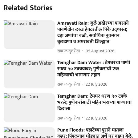
Related Stories
Amravati Rain: जुलै अखेरच्या पावसाने
पावणेदोन लाख हेक्टरतील पिके उद्ध्वस्त;
दहा जणांचा बळी, सर्वाधिक नुकसान
बुलडाणा व अमरावती जिल्ह्यात
सकाळ वृत्तसेवा
05 August 2026
Temghar Dam Water : टेमघरचा पाणी
साठा ५० टक्क्यावर; पुणेकरांची एक
महिन्याची भागणार तहान
सकाळ वृत्तसेवा
22 July 2026
Temghar Dam: टेमघर धरण ५० टक्के
भरले; पुणेकरांसाठी महिनाभराच्या पाण्याचा
दिलासा
सकाळ वृत्तसेवा
22 July 2026
Pune Floods: पहाटेच्या पुराने घातला
कहर; पिंपळगाव घोड्यात अर्धे घर वाहून गेले,