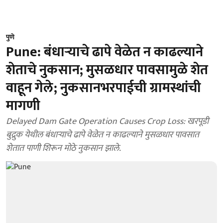
पुणे
Pune: बंधाऱ्याचे ढापे वेळेत न काढल्याने
शेताचे नुकसान; मुसळधार पावसामुळे शेत
वाहून गेले; नुकसानभरपाईची ग्रामस्थांची
मागणी
Delayed Dam Gate Operation Causes Crop Loss: खरपूडी
बुद्रुक येथील बंधाऱ्याचे ढापे वेळेत न काढल्याने मुसळधार पावसात
शेतात पाणी शिरून मोठे नुकसान झाले.