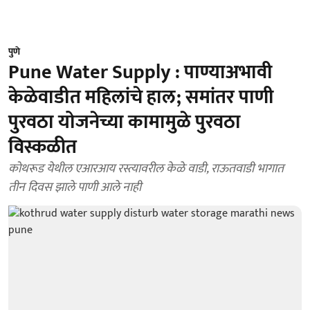
पुणे
Pune Water Supply : पाण्याअभावी
केळेवाडीत महिलांचे हाल; समांतर पाणी
पुरवठा योजनेच्या कामामुळे पुरवठा
विस्कळीत
कोथरूड येथील एआरआय रस्त्यावरील केळे वाडी, राऊतवाडी भागात
तीन दिवस झाले पाणी आले नाही