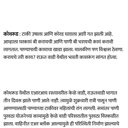
कोथरूड
: टाकी उषाला आणि कोरड घशाला अशी गत झाली आहे.
आम्हाला घरकामं बी करायची आणि पाणी बी भरायची कामं करावी
लागतात. पाण्यापायी कामाचा खाडा झाला. मालकीण पण विश्वास ठेवणा.
करायचे तरी काय? राऊत वाडी येथील भारती कासरूंग सांगत होत्या.
कोथरूड येथील एआरआय रस्त्यावरील केळे वाडी, राऊतवाडी भागात
तीन दिवस झाले पाणी आले नाही. त्यामुळे शुक्रवारी रात्री पासून पाणी
आणण्यासाठी पाण्याच्या टाकीवर महिलांची रांग लागली. समांतर पाणी
पुरवठा योजनेच्या कामामुळे केळे वाडी परिसरातील पुरवठा विस्कळीत
झाला. वाहिनीत एअर ब्लॉक आल्यामुळे ही परिस्थिती निर्माण झाल्याचे