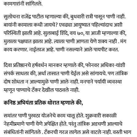
कामगारांनी सांगितले.
सुलोचना राजेंद्र पाटील म्हणाल्या की, बुधवारी रात्री पासून पाणी नाही.
बायांनी कामाला कधी जायचे? एवढ्या आयुष्यात पहिल्यांदाच अशी
परिस्थिती झाली आहे. सुलाबाई शिंदे, वय ७०, या आजी म्हणाल्या की,
मुलाला पक्षघात झाला आहे. त्याला पाणी आणता येणे शक्य नाही . मंग
काय करणार. नाईलाज आहे. पाणी नसल्याने आले पायपीट करत.
दिवा प्रतिष्ठानचे हर्षवर्धन मानकर म्हणाले की, फोनवर अधिका-यांशी
संपर्क साधला की, अर्धा तासात पाणी येईल असे सांगायचे. पण तांत्रिक
दोष शोधता न आल्यामुळे पाणी आले नाही. मनपाने पर्यायी व्यवस्था
म्हणून पाण्याचे टॅंकर देखील पाठवले नाही.
कनिष्ठ अभियंता प्रतिक थोरात म्हणाले की,
समांतर पाणी पुरवठा योजनेचे काम चालू होते. शुक्रवारी सकाळी
नेहमीप्रमाणे पाणी येणे अपेक्षित होते. परंतु तांत्रिक अडचणी आल्याचे
संबंधितांनी सांगितले . टॅंकरची गरज लागेल असे वाटले नाही. वस्ती भाग