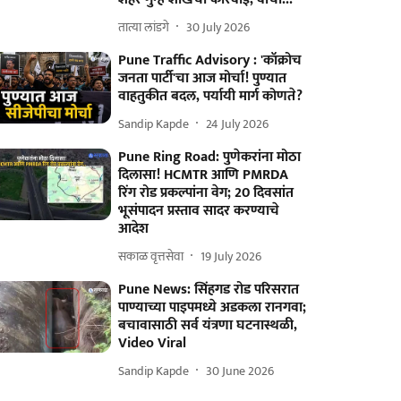
तात्या लांडगे
30 July 2026
Pune Traffic Advisory : 'कॉक्रोच
जनता पार्टी'चा आज मोर्चा! पुण्यात
वाहतुकीत बदल, पर्यायी मार्ग कोणते?
Sandip Kapde
24 July 2026
Pune Ring Road: पुणेकरांना मोठा
दिलासा! HCMTR आणि PMRDA
रिंग रोड प्रकल्पांना वेग; 20 दिवसांत
भूसंपादन प्रस्ताव सादर करण्याचे
आदेश
सकाळ वृत्तसेवा
19 July 2026
Pune News: सिंहगड रोड परिसरात
पाण्याच्या पाइपमध्ये अडकला रानगवा;
बचावासाठी सर्व यंत्रणा घटनास्थळी,
Video Viral
Sandip Kapde
30 June 2026