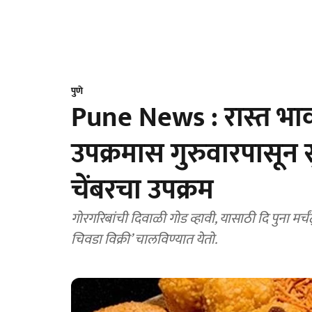
पुणे
Pune News : रास्त भावा
उपक्रमास गुरुवारपासून सु
चेंबरचा उपक्रम
गोरगरिबांची दिवाळी गोड व्हावी, यासाठी दि पुना मर्च
चिवडा विक्री’ चालविण्यात येतो.