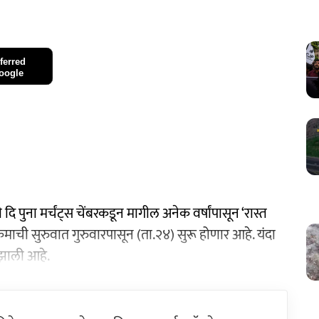
ferred
oogle
ी दि पुना मर्चंट्स चेंबरकडून मागील अनेक वर्षांपासून ‘रास्त
रमाची सुरुवात गुरुवारपासून (ता.२४) सुरू होणार आहे. यंदा
 झाली आहे.