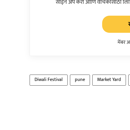
साईन अप करा आणि वाचकांसाठी लिहिल
मेंबर 
Diwali Festival
pune
Market Yard