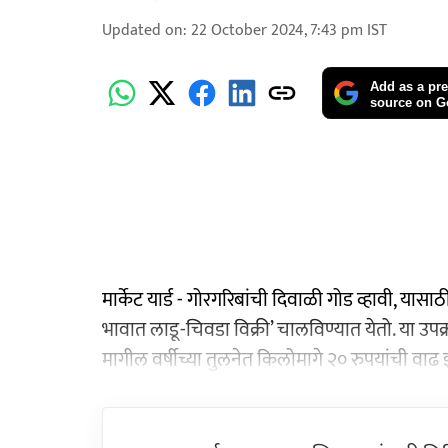
Updated on
:
22 October 2024, 7:43 pm
IST
Add as a pre
source on G
मार्केट यार्ड - गोरगरिबांची दिवाळी गोड व्हावी, यासाठ
भावात लाडू-चिवडा विक्री’ चालविण्यात येतो. या उपक्
मागील वर्षीच्या तुलनेत किलोमागे २० रुपयांची वाढ