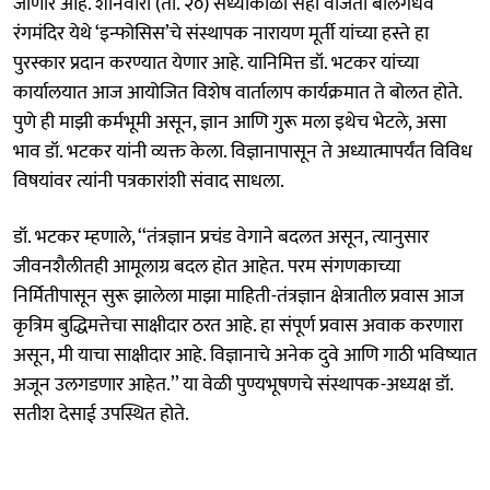
जाणार आहे. शनिवारी (ता. २०) संध्याकाळी सहा वाजता बालगंधर्व
रंगमंदिर येथे ‘इन्फोसिस’चे संस्थापक नारायण मूर्ती यांच्या हस्ते हा
पुरस्कार प्रदान करण्यात येणार आहे. यानिमित्त डॉ. भटकर यांच्या
कार्यालयात आज आयोजित विशेष वार्तालाप कार्यक्रमात ते बोलत होते.
पुणे ही माझी कर्मभूमी असून, ज्ञान आणि गुरू मला इथेच भेटले, असा
भाव डॉ. भटकर यांनी व्यक्त केला. विज्ञानापासून ते अध्यात्मापर्यंत विविध
विषयांवर त्यांनी पत्रकारांशी संवाद साधला.
डॉ. भटकर म्हणाले, ‘‘तंत्रज्ञान प्रचंड वेगाने बदलत असून, त्यानुसार
जीवनशैलीतही आमूलाग्र बदल होत आहेत. परम संगणकाच्या
निर्मितीपासून सुरू झालेला माझा माहिती-तंत्रज्ञान क्षेत्रातील प्रवास आज
कृत्रिम बुद्धिमत्तेचा साक्षीदार ठरत आहे. हा संपूर्ण प्रवास अवाक करणारा
असून, मी याचा साक्षीदार आहे. विज्ञानाचे अनेक दुवे आणि गाठी भविष्यात
अजून उलगडणार आहेत.’’ या वेळी पुण्यभूषणचे संस्थापक-अध्यक्ष डॉ.
सतीश देसाई उपस्थित होते.