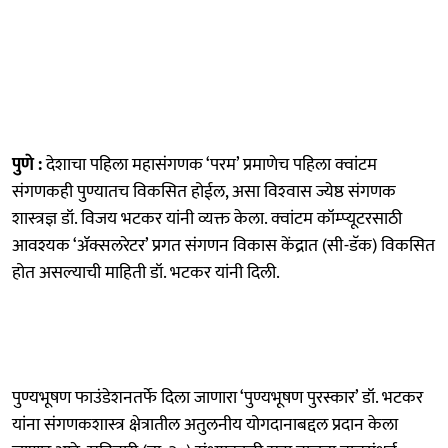
पुणे :
देशाचा पहिला महासंगणक ‘परम’ प्रमाणेच पहिला क्वांटम
संगणकही पुण्यातच विकसित होईल, असा विश्‍वास ज्येष्ठ संगणक
शास्त्रज्ञ डॉ. विजय भटकर यांनी व्यक्त केला. क्वांटम कॉम्प्यूटरसाठी
आवश्यक ‘ॲक्सलरेटर’ प्रगत संगणन विकास केंद्रात (सी-डॅक) विकसित
होत असल्याची माहिती डॉ. भटकर यांनी दिली.
पुण्यभूषण फाउंडेशनतर्फे दिला जाणारा ‘पुण्यभूषण पुरस्कार’ डॉ. भटकर
यांना संगणकशास्त्र क्षेत्रातील अतुलनीय योगदानाबद्दल प्रदान केला