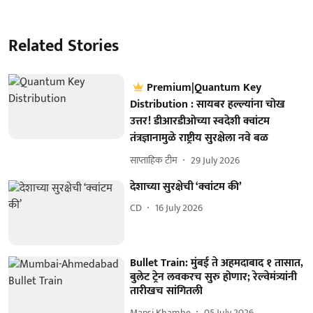
Related Stories
Premium|Quantum Key
Distribution : सायबर हल्ल्यांना चोख
उत्तर! डीआरडीओच्या स्वदेशी क्वांटम
तंत्रज्ञानामुळे राष्ट्रीय सुरक्षेला नवे बळ
साप्ताहिक टीम
29 July 2026
देशाच्या सुरक्षेची ‘क्वांटम की’
CD
16 July 2026
Bullet Train: मुंबई ते अहमदाबाद १ तासात,
बुलेट ट्रेन लवकरच सुरु होणार; रेल्वेमंत्र्यांनी
तारीखच सांगितली
Mansi Khambe
05 July 2026