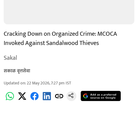
Cracking Down on Organized Crime: MCOCA
Invoked Against Sandalwood Thieves
Sakal
सकाळ वृत्तसेवा
Updated on
:
22 May 2026, 7:27 pm
IST
Add as a preferred
source on Google