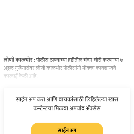
लोणी काळभोर :
पोलीस ठाण्याच्या हद्दीतील चंदन चोरी करणाऱ्या ७
अट्टल गुन्हेगारांवर लोणी काळभोर पोलीसांनी मोक्का कायद्यान्वये
कारवाई केली आहे.
साईन अप करा आणि वाचकांसाठी लिहिलेल्या खास
कन्टेन्टचा मिळवा अमर्याद ॲक्सेस
साईन अप