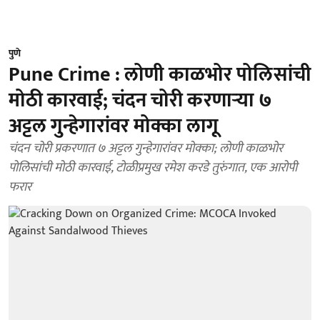
पुणे
Pune Crime : लोणी काळभोर पोलिसांची
मोठी कारवाई; चंदन चोरी करणाऱ्या ७
अट्टल गुन्हेगारांवर मोक्का लागू
चंदन चोरी प्रकरणात ७ अट्टल गुन्हेगारांवर मोक्का; लोणी काळभोर
पोलिसांची मोठी कारवाई, टोळीप्रमुख रमेश करडे तुरुंगात, एक आरोपी
फरार