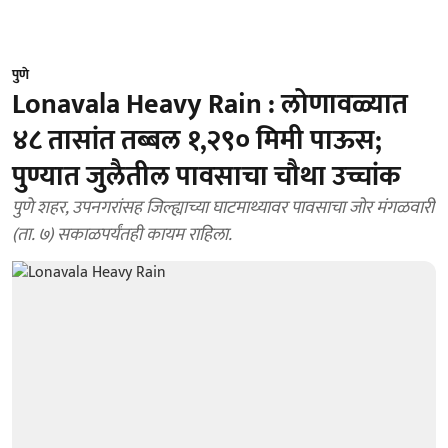
पुणे
Lonavala Heavy Rain : लोणावळ्यात
४८ तासांत तब्बल १,२९० मिमी पाऊस;
पुण्यात जुलैतील पावसाचा चौथा उच्चांक
पुणे शहर, उपनगरांसह जिल्ह्याच्या घाटमाथ्यावर पावसाचा जोर मंगळवारी
(ता. ७) सकाळपर्यंतही कायम राहिला.