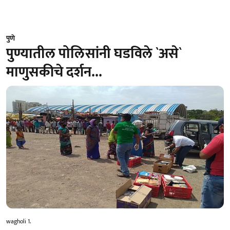
पुणे
पुण्यातील पोलिसांनी घडविले `असे`
माणुसकीचे दर्शन...
wagholi 1.