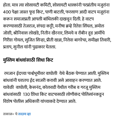
होता. मात्र त्या सोसायटी कमिटी, सोसायटी धारकांनी परप्रांतीय मजुरांना
400 पेक्षा जास्त फूड किट, पाणी बाटली, फरसाण आदी वाटप मजूरांना
करून समाजाप्रती आपली बांधिलकी दाखवून दिली. हे वाटप
करण्यासाठी तेजराज, संपदा कट्टी, मनीषा ब्रम्हे रितेश सिंघल, अमोल
जोशी, श्रीनिवास लोखंडे, नितीन खैरनार, लिमये व रॉबीन हूड आर्मीचे
गिरीश गोयल, सुजित सिन्हा, प्रीती खन्ना, निलेश बागरेचा, समीक्षा तिवारी,
प्रताप, सुनील यांनी पुढाकार घेतला.
मुस्लिम बांधवांसाठी शिधा किट
रमजान ईदच्या पार्श्वभूमीवर वाघोली येथे बैठक घेण्यात आली. मुस्लिम
बांधवांनी घरातच ईद साजरी करावी असे आवाहन करण्यात आले.
यावेळी वाघोली, केसनंद, कोलवडी येथील गरीब व गरजू मुस्लिम
बांधवांसाठी 130 शिधा किट वाटपासाठी लोणीकंद पोलिसांनकडून
विशेष पोलीस अधिकारी यांच्याकडे देण्यात आले.
सकाळ+ चे
सदस्य व्हा