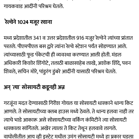
गायकवाड आदींनी परिश्रम घेतले.
रेल्वेने 1024 मजूर रवाना
मध्य प्रदेशातील 341 व उत्तर प्रदेशातील 916 मजूर रेल्वेने त्यांच्या प्रांतात
परतले. पीएमपीएल बस द्वारे त्यांना रेल्वे स्टेशन पर्यंत सोडण्यात आले.
त्यांच्यासाठी फूड पॅकेटची ही व्यवस्था करण्यात आली होती. मंडल
अधिकारी किशोर शिंगोटे, तलाठी बाळासाहेब लाखे, अशोक शिंदे, पवन
शिवले, सचिन मोरे, पांडुरंग डुंबरे आदींनी यासाठी परिश्रम घेतले.
अन् `त्या` सोसायटी कडूनही अन्न
गरजूंना मदत देण्यासाठी गिरीश गोयल या सोसायटी धारकाने धान्य किट
आणले. ते सोसायटीच्या क्लब हाउस मध्ये ठेवले. ते धान्य हलवा नाही तर
त्याचे भाडे आकारू असे सोसायटीच्या वर्किंग कंमिटीने त्या सोसायटी
धारकाला सांगितले. अखेर त्याला ते किट तेथून हलवावे लागले.
वाघोलीतील आय व्ही इस्टेट मधील उमंग सोसायटी मध्ये हा प्रकार घडला