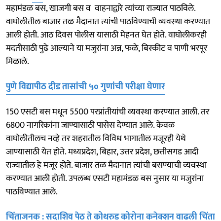
महामंडळ बस, खाजगी बस व वाहनाद्वारे त्यांच्या राज्यात पाठविले.
वाघोलीतील बाजार तळ मैदानात त्यांची पाठविण्याची व्यवस्था करण्यात
आली होती. आठ दिवस पोलीस यासाठी मेहनत घेत होते. वाघोलीकरही
मदतीसाठी पुढे आल्याने या मजुरांना अन्न, फळे, बिस्कीट व पाणी भरपूर
मिळाले.
पुणे विद्यापीठ दीड तासांची ५० गुणांची परीक्षा घेणार
150 एसटी बस मधून 5500 परप्रांतीयांची व्यवस्था करण्यात आली. तर
6800 नागरिकांना जाण्यासाठी पासेस देण्यात आले. केवळ
वाघोलीतीलच नव्हे तर शहरातील विविध भागातील मजूरही येथे
जाण्यासाठी येत होते. मध्यप्रदेश, बिहार, उत्तर प्रदेश, छत्तीसगड आदी
राज्यातील हे मजूर होते. बाजार तळ मैदानात त्यांची बसण्याची व्यवस्था
करण्यात आली होती. उपलब्ध एसटी महामंडळ बस नुसार या मजुरांना
पाठविण्यात आले.
चिंताजनक : सदाशिव पेठ ते कोथरुड कोरोना कनेक्शन वाढली चिंता