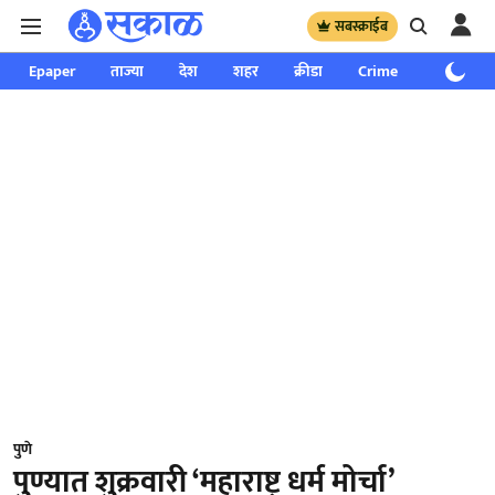
सबस्क्राईब
Epaper
ताज्या
देश
शहर
क्रीडा
Crime
साप्ताहिक
पुणे
पुण्यात शुक्रवारी ‘महाराष्ट्र धर्म मोर्चा’