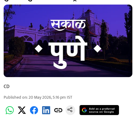
CD
Published on
:
20 May 2026, 5:16 pm
IST
Add as a preferred
source on Google