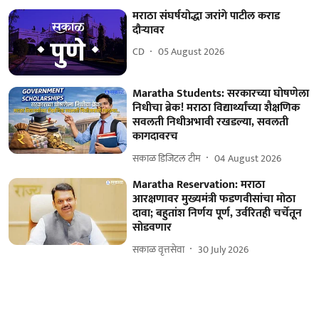
मराठा संघर्षयोद्धा जरांगे पाटील कराड
दौऱ्यावर
CD
05 August 2026
Maratha Students: सरकारच्या घोषणेला
निधीचा ब्रेक! मराठा विद्यार्थ्यांच्या शैक्षणिक
सवलती निधीअभावी रखडल्या, सवलती
कागदावरच
सकाळ डिजिटल टीम
04 August 2026
Maratha Reservation: मराठा
आरक्षणावर मुख्यमंत्री फडणवीसांचा मोठा
दावा; बहुतांश निर्णय पूर्ण, उर्वरितही चर्चेतून
सोडवणार
सकाळ वृत्तसेवा
30 July 2026