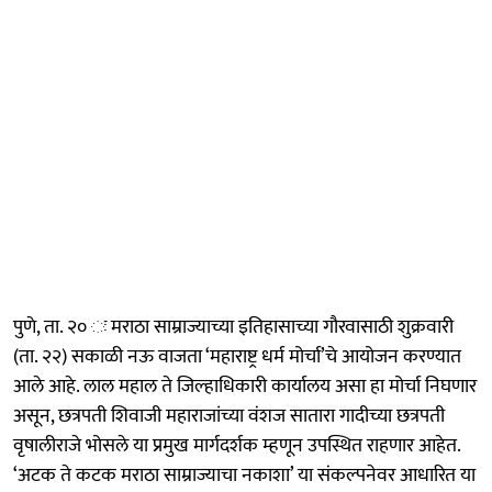
पुणे, ता. २० ः मराठा साम्राज्याच्या इतिहासाच्या गौरवासाठी शुक्रवारी
(ता. २२) सकाळी नऊ वाजता ‘महाराष्ट्र धर्म मोर्चा’चे आयोजन करण्यात
आले आहे. लाल महाल ते जिल्हाधिकारी कार्यालय असा हा मोर्चा निघणार
असून, छत्रपती शिवाजी महाराजांच्या वंशज सातारा गादीच्या छत्रपती
वृषालीराजे भोसले या प्रमुख मार्गदर्शक म्हणून उपस्थित राहणार आहेत.
‘अटक ते कटक मराठा साम्राज्याचा नकाशा’ या संकल्पनेवर आधारित या