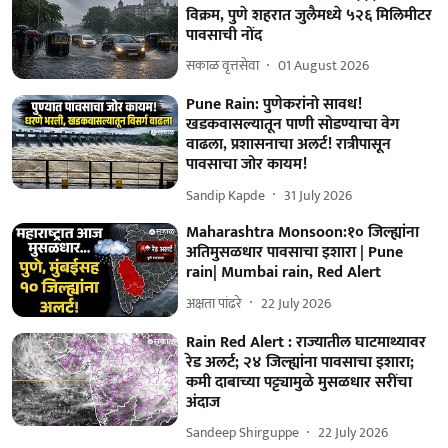
विक्रम, पुणे शहरात जुलैमध्ये ५२६ मिलिमीटर
पावसाची नोंद
सकाळ वृत्तसेवा
01 August 2026
Pune Rain: पुणेकरांनो सावध!
खडकवासल्यातून पाणी सोडण्याचा वेग
वाढला, प्रशासनाचा अलर्ट! रात्रीपासून
पावसाचा जोर कायम!
Sandip Kapde
31 July 2026
Maharashtra Monsoon:१० जिल्ह्यांना
अतिमुसळधार पावसाचा इशारा | Pune
rain| Mumbai rain, Red Alert
अक्षता पांढरे
22 July 2026
Rain Red Alert : राज्यातील घाटमाथ्यावर
रेड अलर्ट; २४ जिल्ह्यांना पावसाचा इशारा;
कमी दाबाच्या पट्ट्यामुळे मुसळधार सरींचा
अंदाज
Sandeep Shirguppe
22 July 2026