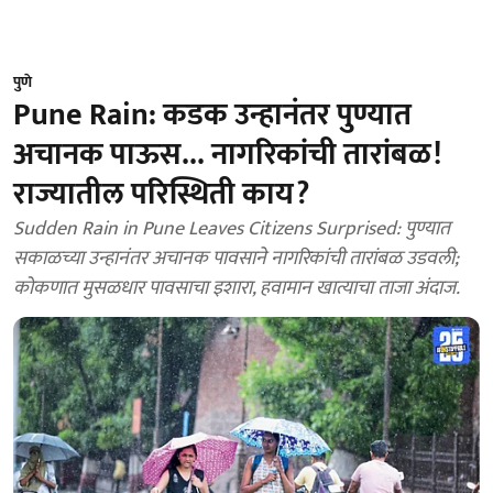
पुणे
Pune Rain: कडक उन्हानंतर पुण्यात
अचानक पाऊस... नागरिकांची तारांबळ!
राज्यातील परिस्थिती काय?
Sudden Rain in Pune Leaves Citizens Surprised: पुण्यात
सकाळच्या उन्हानंतर अचानक पावसाने नागरिकांची तारांबळ उडवली;
कोकणात मुसळधार पावसाचा इशारा, हवामान खात्याचा ताजा अंदाज.