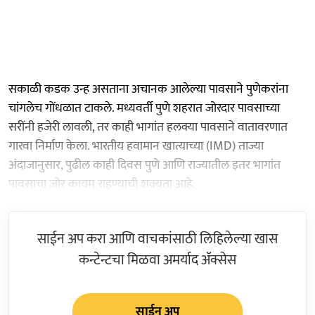
सकाळी कडक उन्ह असताना अचानक आलेल्या पावसाने पुणेकरांना
चांगलेच गोंधळात टाकले. मध्यवर्ती पुणे शहरात जोरदार पावसाच्या
सरींनी हजेरी लावली, तर काही भागांत हलक्या पावसाने वातावरणात
गारवा निर्माण केला. भारतीय हवामान खात्याच्या (IMD) ताज्या
अंदाजानुसार, पुढील काही दिवस पुणे आणि राज्यातील इतर भागांत
पावसाचा जोर कायम राहण्याची शक्यता आहे.
साईन अप करा आणि वाचकांसाठी लिहिलेल्या खास
कन्टेन्टचा मिळवा अमर्याद ॲक्सेस
साईन अप