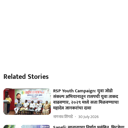
Related Stories
RSP Youth Campaign: युवा जोडो
संकल्प अभियानातून रासपची युवा ताकद
वाढवणार, २०२९ मध्ये सत्ता मिळवण्याचा
महादेव जानकरांचा दावा
नागनाथ शिंगाडे
30 July 2026
Sangli: साताऱ्याचा निर्णय प्रलंबित, मिरजेचा