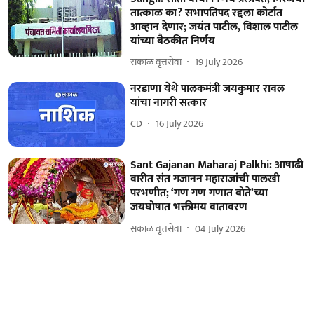
तात्काळ का? सभापतिपद रद्दला कोर्टात
आव्हान देणार; जयंत पाटील, विशाल पाटील
यांच्या बैठकीत निर्णय
सकाळ वृत्तसेवा
19 July 2026
नरडाणा येथे पालकमंत्री जयकुमार रावल
यांचा नागरी सत्कार
CD
16 July 2026
Sant Gajanan Maharaj Palkhi: आषाढी
वारीत संत गजानन महाराजांची पालखी
परभणीत; ‘गण गण गणात बोते’च्या
जयघोषात भक्तीमय वातावरण
सकाळ वृत्तसेवा
04 July 2026