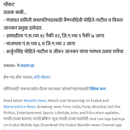
चौकट
ठळक बाबी...
- पंचायत समिती सभापतिपदासाठी वैष्णवीदेवी मोहिते-पाटील व विमल
जानकर प्रमुख दावेदार.
- आघाडीला पं.स.च्या १८ पैकी १२, जि.प.च्या ९ पैकी ७ जागा
- भाजपला पं.स.च्या ६ व जि.प.च्या २ जागा
- अर्जुनसिंह मोहिते-पाटील व जीवन जानकर यांचा पराभव ठरला चर्चेचा
सकाळ+ चे
सदस्य व्हा
ब्रेक घ्या, डोकं चालवा,
कोडे सोडवा
!
शॉपिंगसाठी 'सकाळ प्राईम डील्स'च्या भन्नाट ऑफर्स पाहण्यासाठी
क्लिक करा
.
Read latest
Marathi news
, Watch Live Streaming on Esakal and
Maharashtra News
. Breaking news from India, Pune, Mumbai. Get the
Politics, Entertainment, Sports, Lifestyle, Jobs, and Education updates,
मराठी ताज्या बातम्या, मराठी ब्रेकिंग न्यूज, मराठी ताज्या घडामोडी. And Live taja batmya
on Esakal Mobile App. Download the Esakal Marathi news Channel app