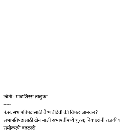
लोगो : माळशिरस तालुका
-----
पं.स. सभापतिपदासाठी वैष्णवीदेवी की विमल जानकर?
सभापतिपदासाठी दोन माजी सभापतींमध्ये चुरस; निकालांनी राजकीय
समीकरणे बदलली