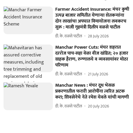
Farmer Accident Insurance: मंचर कृषी
उत्पन्न बाजार समितीत येणाऱ्या शेतकऱ्यांना
दोन लाखांचा अपघात विमायोजना लवकरच
सुरू : माजी गृहमंत्री दिलीप वळसे पाटील
डी. के. वळसे पाटील
28 July 2026
Manchar Power Cuts: मंचर शहरात
दररोज पाच-सहा वेळा वीज खंडित; २० हजार
ग्राहक हैराण, रुग्णालये व व्यवसायांवर मोठा
परिणाम
डी. के. वळसे पाटील
21 July 2026
Manchar News : मंचर दूध भेसळ
प्रकरणातील फरारी आरोपींना त्वरित अटक
करा; शिवसेनेचे नेते रमेश येवले यांची मागणी
डी. के. वळसे पाटील
20 July 2026