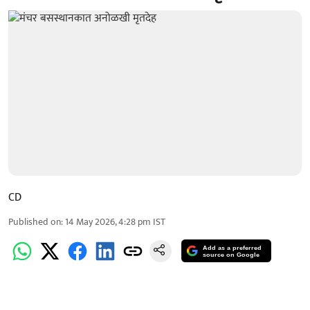
CD
Published on
:
14 May 2026, 4:28 pm
IST
Add as a preferred
source on Google