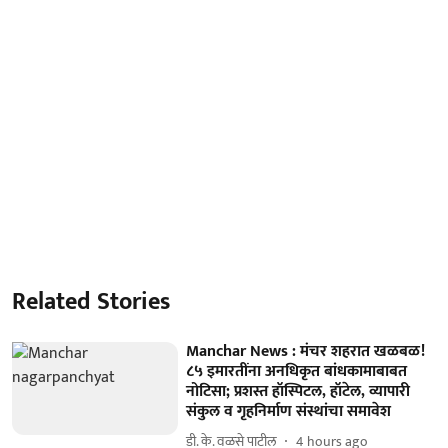
Related Stories
Manchar News : मंचर शहरात खळबळ!
८५ इमारतींना अनधिकृत बांधकामाबाबत
नोटिसा; प्रशस्त हॉस्पिटल, हॉटेल, व्यापारी
संकुल व गृहनिर्माण संस्थांचा समावेश
डी. के. वळसे पाटील
4 hours ago