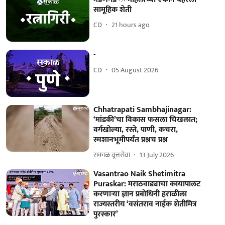
सामूहिक शेती
CD
21 hours ago
-
CD
05 August 2026
Chhatrapati Sambhajinagar:
‘मांडकी’चा विकास फसला चिखलात;
वर्गखोल्या, रस्ते, पाणी, कचरा,
स्मशानभूमीपर्यंत प्रश्नच प्रश्न
सकाळ वृत्तसेवा
13 July 2026
Vasantrao Naik Shetimitra
Puraskar: मराठवाड्याचा कायापालट
करणाऱ्या ज्ञान प्रबोधिनी हराळीला
राज्यस्तरीय ‘वसंतराव नाईक शेतीमित्र
पुरस्कार’