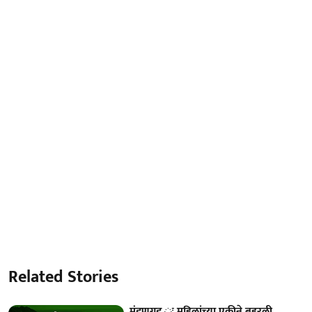
Related Stories
मंडणगड ः महिलांच्या एकीने बहरली