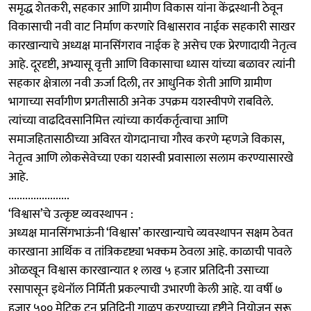
समृद्ध शेतकरी, सहकार आणि ग्रामीण विकास यांना केंद्रस्थानी ठेवून
विकासाची नवी वाट निर्माण करणारे विश्वासराव नाईक सहकारी साखर
कारखान्याचे अध्यक्ष मानसिंगराव नाईक हे असेच एक प्रेरणादायी नेतृत्व
आहे. दूरदृष्टी, अभ्यासू वृत्ती आणि विकासाचा ध्यास यांच्या बळावर त्यांनी
सहकार क्षेत्राला नवी ऊर्जा दिली, तर आधुनिक शेती आणि ग्रामीण
भागाच्या सर्वांगीण प्रगतीसाठी अनेक उपक्रम यशस्वीपणे राबविले.
त्यांच्या वाढदिवसानिमित्त त्यांच्या कार्यकर्तृत्वाचा आणि
समाजहितासाठीच्या अविरत योगदानाचा गौरव करणे म्हणजे विकास,
नेतृत्व आणि लोकसेवेच्या एका यशस्वी प्रवासाला सलाम करण्यासारखे
आहे.
......................
‘विश्वास’चे उत्कृष्ट व्यवस्थापन :
अध्यक्ष मानसिंगभाऊंनी ‘विश्वास’ कारखान्याचे व्यवस्थापन सक्षम ठेवत
कारखाना आर्थिक व तांत्रिकदृष्ट्या भक्कम ठेवला आहे. काळाची पावले
ओळखून विश्वास कारखान्यात १ लाख ५ हजार प्रतिदिनी उसाच्या
रसापासून इथेनॉल निर्मिती प्रकल्पाची उभारणी केली आहे. या वर्षी ७
हजार ५०० मेट्रिक टन प्रतिदिनी गाळप करण्याच्या दृष्टीने नियोजन सुरू