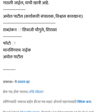
गाठली जाईल, याची खात्री आहे.
------------------
अमोल पाटील (कार्यकारी संचालक, विश्वास कारखाना)
------------------------------------------
शब्दांकन ः शिवाजी चौगुले, शिराळा
---------------
फोटो ः
मानसिंगराव नाईक
अमोल पाटील
----------
सकाळ+ चे
सदस्य व्हा
ब्रेक घ्या, डोकं चालवा,
कोडे सोडवा
!
शॉपिंगसाठी 'सकाळ प्राईम डील्स'च्या भन्नाट ऑफर्स पाहण्यासाठी
क्लिक करा
.
Read latest
Marathi news
, Watch Live Streaming on Esakal and