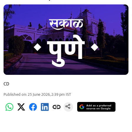
CD
Published on
:
25 June 2026, 2:39 pm
IST
Add as a preferred
source on Google