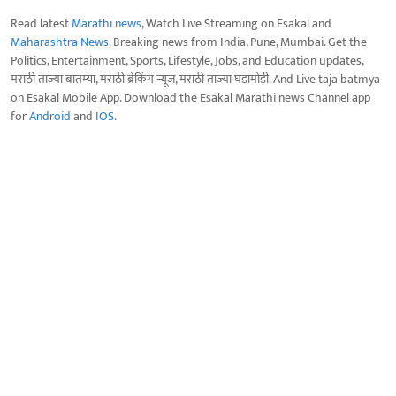
Read latest
Marathi news
, Watch Live Streaming on Esakal and
Maharashtra News
. Breaking news from India, Pune, Mumbai. Get the
Politics, Entertainment, Sports, Lifestyle, Jobs, and Education updates,
मराठी ताज्या बातम्या, मराठी ब्रेकिंग न्यूज, मराठी ताज्या घडामोडी. And Live taja batmya
on Esakal Mobile App. Download the Esakal Marathi news Channel app
for
Android
and
IOS
.