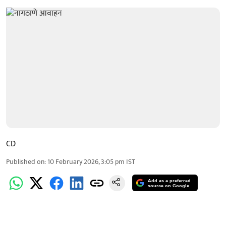
CD
Published on
:
10 February 2026, 3:05 pm
IST
Add as a preferred
source on Google