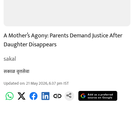
A Mother’s Agony: Parents Demand Justice After
Daughter Disappears
sakal
सकाळ वृत्तसेवा
Updated on
:
21 May 2026, 6:37 pm
IST
Add as a preferred
source on Google