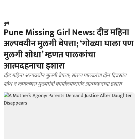
पुणे
Pune Missing Girl News: दीड महिना
अल्पवयीन मुलगी बेपत्ता; ‘गोळ्या घाला पण
मुलगी शोधा’ म्हणत पालकांचा
आत्मदहनाचा इशारा
दीड महिना अल्पवयीन मुलगी बेपत्ता; संतप्त पालकांचा दोन दिवसांत
शोध न लागल्यास मुख्यमंत्री कार्यालयासमोर आत्मदहनाचा इशारा