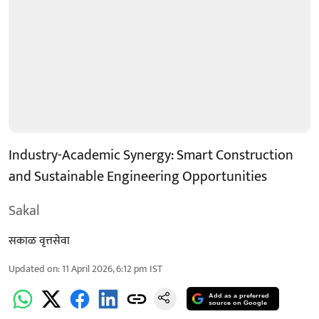
Industry-Academic Synergy: Smart Construction
and Sustainable Engineering Opportunities
Sakal
सकाळ वृत्तसेवा
Updated on
:
11 April 2026, 6:12 pm
IST
Add as a preferred
source on Google