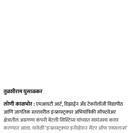
तुळशीराम घुसाळकर
लोणी काळभोर :
एमआयटी आर्ट, डिझाईन अँड टेक्नॉलॉजी विद्यापीठ
आणि जागतिक स्तरावरील इन्फ्रास्ट्रक्चर अभियांत्रिकी सॉफ्टवेअर
क्षेत्रातील अग्रगण्य कंपनी बेंटली सिस्टिम्स यांच्यात सामंजस्य करार
करण्यात आला. यावेळी ‘इन्फ्रास्ट्रक्चर इनोव्हेशन सेंटर ऑफ एक्सलन्स’