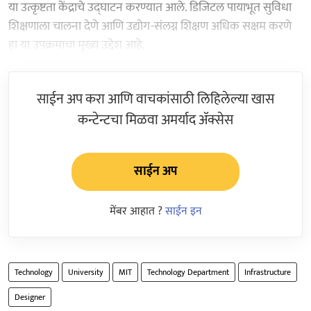
या उत्कृष्टता केंद्राचे उद्घाटन करण्यात आले. डिजिटल पायाभूत सुविधा
शिक्षणाला चालना देणे आणि उद्योग-संलग्न शिक्षण अधिक सक्षम करणे
हा या उपक्रमाचा मुख्य उद्देश आहे.
साईन अप करा आणि वाचकांसाठी लिहिलेल्या खास
कन्टेन्टचा मिळवा अमर्याद ॲक्सेस
साईन अप
मेंबर आहात ?
साईन इन
Technology
University
MIT
Technology Department
Infrastructure
Designer