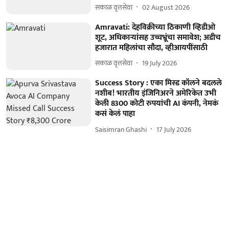
सकाळ वृत्तसेवा
02 August 2026
Amravati: देहविक्रीच्या ठिकाणी व्हिडीओ
शूट, अधिकाऱ्यांसह उच्चभ्रूंचा समावेश; अडीच
हजारात महिलांचा सौदा, व्हीआयपींसाठी
सकाळ वृत्तसेवा
19 July 2026
Success Story : एका मिस्ड कॉलने बदलले
नशीब! भारतीय इंजिनिअरने अमेरिकेत उभी
केली 8300 कोटी रुपयांची AI कंपनी, नेमकं
कसं केलं पाहा
Saisimran Ghashi
17 July 2026