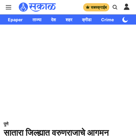
सबस्क्राईब
Epaper
ताज्या
देश
शहर
क्रीडा
Crime
साप्ताहि
पुणे
सातारा जिल्ह्यात वरुणराजाचे आगमन