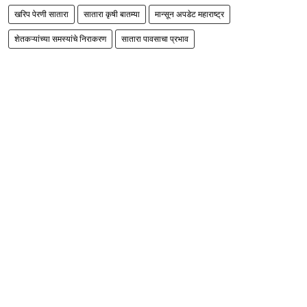
खरिप पेरणी सातारा
सातारा कृषी बातम्या
मान्सून अपडेट महाराष्ट्र
शेतकऱ्यांच्या समस्यांचे निराकरण
सातारा पावसाचा प्रभाव