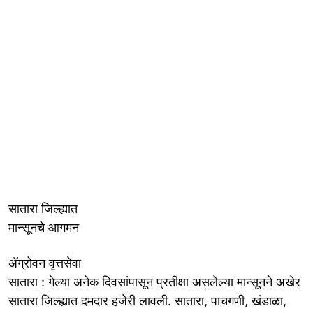
सातारा जिल्ह्यात
मान्सूनचे आगमन
ॲग्रोवन वृत्तसेवा
सातारा : गेल्या अनेक दिवसांपासून प्रतीक्षा असलेल्या मान्सूनने अखेर
सातारा जिल्ह्यात दमदार हजेरी लावली. सातारा, पाचगणी, खंडाळा,