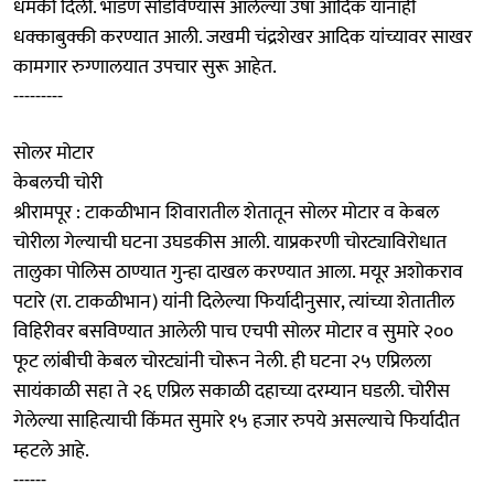
धमकी दिली. भांडण सोडविण्यास आलेल्या उषा आदिक यांनाही
धक्काबुक्की करण्यात आली. जखमी चंद्रशेखर आदिक यांच्यावर साखर
कामगार रुग्णालयात उपचार सुरू आहेत.
---------
सोलर मोटार
केबलची चोरी
श्रीरामपूर : टाकळीभान शिवारातील शेतातून सोलर मोटार व केबल
चोरीला गेल्याची घटना उघडकीस आली. याप्रकरणी चोरट्याविरोधात
तालुका पोलिस ठाण्यात गुन्हा दाखल करण्यात आला. मयूर अशोकराव
पटारे (रा. टाकळीभान) यांनी दिलेल्या फिर्यादीनुसार, त्यांच्या शेतातील
विहिरीवर बसविण्यात आलेली पाच एचपी सोलर मोटार व सुमारे २००
फूट लांबीची केबल चोरट्यांनी चोरून नेली. ही घटना २५ एप्रिलला
सायंकाळी सहा ते २६ एप्रिल सकाळी दहाच्या दरम्यान घडली. चोरीस
गेलेल्या साहित्याची किंमत सुमारे १५ हजार रुपये असल्याचे फिर्यादीत
म्हटले आहे.
------