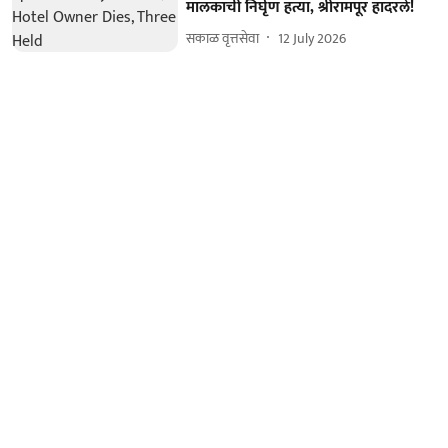
मालकाची निर्घृण हत्या, श्रीरामपूर हादरले!
सकाळ वृत्तसेवा
12 July 2026