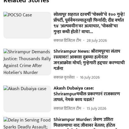
Related Stories
सोलापूर शहरात दरवर्षी ‘पोक्सो’चे १०० गुन्हे!
प्रॉपर्टी, पूर्ववैमनस्यातूनही फिर्यादी; दीड वर्षांत
९४ 'अल्पवयीन'वर अत्याचार, ‘पोक्सो’चा
गुन्हा कधी होतो? वाचा...
सकाळ डिजिटल टीम
28 July 2026
Shrirampur News: श्रीरामपूरचा संताप
रस्त्यावर! आकाश दुबय्या हत्येनंतर
जनआक्रोश मोर्चा; गुन्हेगारी हद्दपार करण्याची
गर्जना
सकाळ वृत्तसेवा
16 July 2026
Akash Dubaiya case:
Shrirampurमधील प्रकरणानं राजकारण
तापलं, नेमकं काय घडलं?
सकाळ डिजिटल टीम
15 July 2026
Shirampur Murder: जेवण उशिरा
मिळाल्याचा वाद जीवावर बेतला; हॉटेल