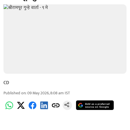
CD
Published on
:
09 May 2026, 8:08 am
IST
Add as a preferred
source on Google