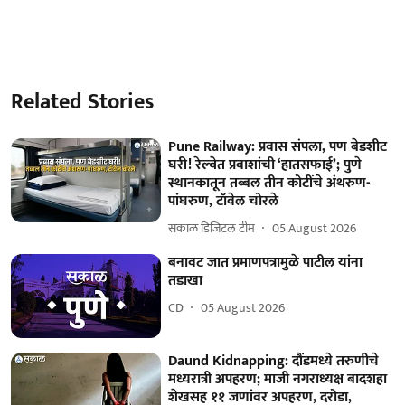
Related Stories
Pune Railway: प्रवास संपला, पण बेडशीट
घरी! रेल्वेत प्रवाशांची ‘हातसफाई’; पुणे
स्थानकातून तब्बल तीन कोटींचे अंथरुण-
पांघरुण, टॉवेल चोरले
सकाळ डिजिटल टीम
05 August 2026
बनावट जात प्रमाणपत्रामुळे पाटील यांना
तडाखा
CD
05 August 2026
Daund Kidnapping: दौंडमध्ये तरुणीचे
मध्यरात्री अपहरण; माजी नगराध्यक्ष बादशहा
शेखसह ११ जणांवर अपहरण, दरोडा,