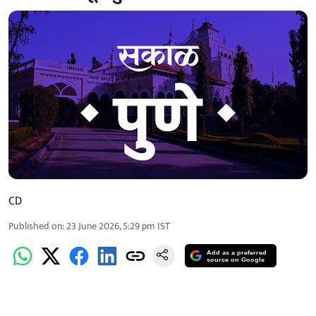
CD
Published on
:
23 June 2026, 5:29 pm
IST
Add as a preferred
source on Google