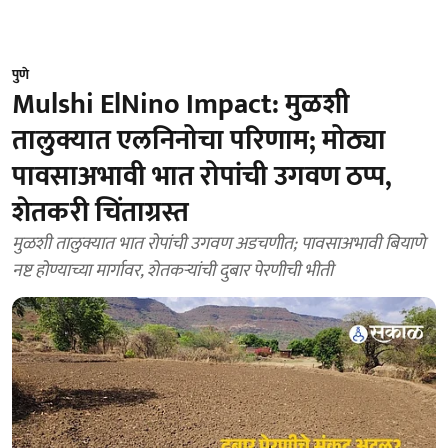
पुणे
Mulshi ElNino Impact: मुळशी
तालुक्यात एलनिनोचा परिणाम; मोठ्या
पावसाअभावी भात रोपांची उगवण ठप्प,
शेतकरी चिंताग्रस्त
मुळशी तालुक्यात भात रोपांची उगवण अडचणीत; पावसाअभावी बियाणे
नष्ट होण्याच्या मार्गावर, शेतकऱ्यांची दुबार पेरणीची भीती