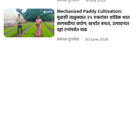
सकाळ वृत्तसेवा
18 July 2026
Mechanized Paddy Cultivation:
मुळशी तालुक्यात २५ एकरांवर यांत्रिक भात
लागवडीचा प्रयोग; खर्चात बचत, उत्पादनात
दहा टनांपर्यंत वाढ
सकाळ वृत्तसेवा
30 June 2026