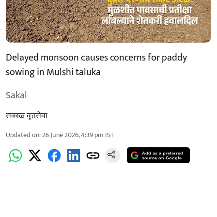
Delayed monsoon causes concerns for paddy
sowing in Mulshi taluka
Sakal
सकाळ वृत्तसेवा
Updated on
:
26 June 2026, 4:39 pm
IST
Add as a preferred
source on Google