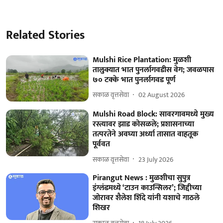
Related Stories
Mulshi Rice Plantation: मुळशी
तालुक्यात भात पुनर्लागवडीस वेग; जवळपास
७० टक्के भात पुनर्लागवड पूर्ण
सकाळ वृत्तसेवा
02 August 2026
Mulshi Road Block: सावरगावमध्ये मुख्य
रस्त्यावर झाड कोसळले; प्रशासनाच्या
तत्परतेने अवघ्या अर्ध्या तासात वाहतूक
पूर्ववत
सकाळ वृत्तसेवा
23 July 2026
Pirangut News : मुळशीचा सुपुत्र
इंग्लंडमध्ये ‘टाउन काउन्सिलर’; जिद्दीच्या
जोरावर शैलेश शिंदे यांनी यशाचे गाठले
शिखर