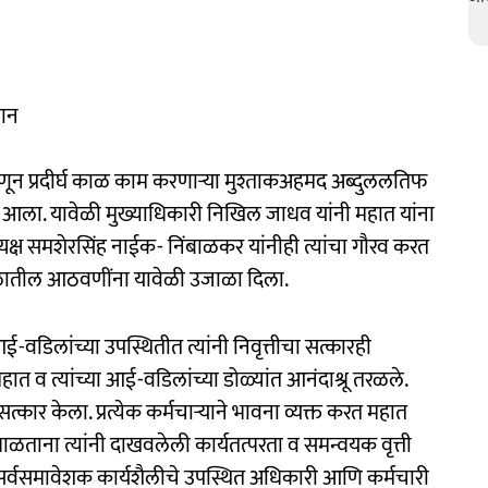
मान
हणून प्रदीर्घ काळ काम करणाऱ्या मुश्ताकअहमद अब्दुललतिफ
यात आला. यावेळी मुख्याधिकारी निखिल जाधव यांनी महात यांना
ध्यक्ष समशेरसिंह नाईक- निंबाळकर यांनीही त्यांचा गौरव करत
यकाळातील आठवणींना यावेळी उजाळा दिला.
वडिलांच्या उपस्थितीत त्यांनी निवृत्तीचा सत्कारही
 महात व त्यांच्या आई-वडिलांच्या डोळ्यांत आनंदाश्रू तरळले.
्कार केला. प्रत्येक कर्मचाऱ्याने भावना व्यक्त करत महात
भाळताना त्यांनी दाखवलेली कार्यतत्परता व समन्वयक वृत्ती
आणि सर्वसमावेशक कार्यशैलीचे उपस्थित अधिकारी आणि कर्मचारी