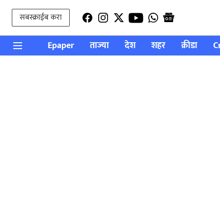
सबस्क्राईब करा
Epaper
ताज्या
देश
शहर
क्रीडा
C