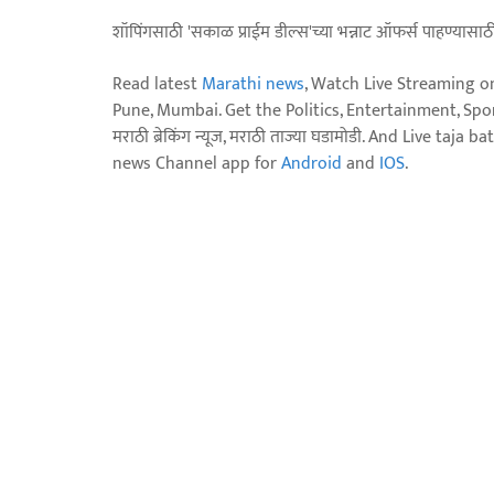
शॉपिंगसाठी 'सकाळ प्राईम डील्स'च्या भन्नाट ऑफर्स पाहण्यासा
Read latest
Marathi news
, Watch Live Streaming o
Pune, Mumbai. Get the Politics, Entertainment, Sports
मराठी ब्रेकिंग न्यूज, मराठी ताज्या घडामोडी. And Live t
news Channel app for
Android
and
IOS
.