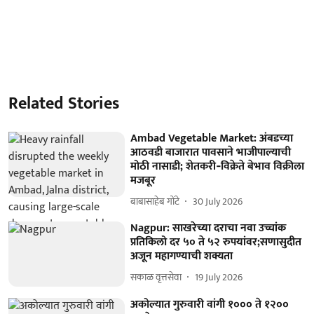
Related Stories
Ambad Vegetable Market: अंबडच्या
आठवडी बाजारात पावसाने भाजीपाल्याची
मोठी नासाडी; शेतकरी‑विक्रेते बेभाव विक्रीला
मजबूर
बाबासाहेब गोंटे
30 July 2026
Nagpur: साखरेच्या दराचा नवा उच्चांक
प्रतिकिलो दर ५० ते ५२ रुपयांवर;सणासुदीत
अजून महागण्याची शक्यता
सकाळ वृत्तसेवा
19 July 2026
अकोल्यात गुरुवारी वांगी १००० ते १२००