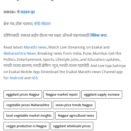
सकाळ+ चे
सदस्य व्हा
ब्रेक घ्या, डोकं चालवा,
कोडे सोडवा
!
शॉपिंगसाठी 'सकाळ प्राईम डील्स'च्या भन्नाट ऑफर्स पाहण्यासाठी
क्लिक करा
.
Read latest
Marathi news
, Watch Live Streaming on Esakal and
Maharashtra News
. Breaking news from India, Pune, Mumbai. Get the
Politics, Entertainment, Sports, Lifestyle, Jobs, and Education updates,
मराठी ताज्या बातम्या, मराठी ब्रेकिंग न्यूज, मराठी ताज्या घडामोडी. And Live taja batmya
on Esakal Mobile App. Download the Esakal Marathi news Channel app
for
Android
and
IOS
.
eggplant prices Nagpur
Nagpur market report
eggplant supply increase
vegetable prices Maharashtra
onion price trends Nagpur
local vegetable market insights
Nagpur agricultural news
veggie production in Nagpur
eggplant wholesale prices