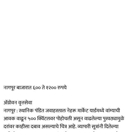
नागपूर बाजारात ६०० ते १२०० रुपये
ॲग्रोवन वृत्तसेवा
नागपूर : स्थानिक पंडित जवाहरलाल नेहरू मार्केट यार्डमध्ये वांग्याची
आवक वाढून ५०० क्विंटलवर पोहोचली असून वाढलेल्या पुरवठ्यामुळे
दरांवर काहीसा दबाव असल्याचे चित्र आहे. व्यापारी सूत्रांनी दिलेल्या