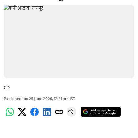
CD
Published on
:
25 June 2026, 12:21 pm
IST
Add as a preferred
source on Google