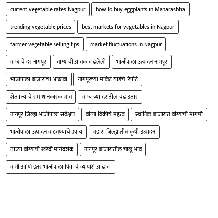
current vegetable rates Nagpur
how to buy eggplants in Maharashtra
trending vegetable prices
best markets for vegetables in Nagpur
farmer vegetable selling tips
market fluctuations in Nagpur
वांग्याचे दर नागपूर
वांग्याची आवक वाढलेली
भाजीपाला उत्पादन नागपूर
भाजीपाला बाजाराचा आढावा
नागपूरच्या मार्केट यार्डचे रिपोर्ट
शेतकऱ्यांचे समाधानकारक भाव
वांग्याच्या दरातील चढ-उतार
नागपूर जिल्हा भाजीपाला सर्वेक्षण
वांग्या विक्रीचे महत्व
स्थानिक बाजारात वांग्याची मागणी
भाजीपाला उत्पादन वाढवण्याचे उपाय
भंडारा जिल्ह्यातील कृषी उत्पादन
ताज्या वांग्याची खरेदी मार्गदर्शक
नागपूर बाजारातील चालू भाव
वांगी आणि इतर भाजीपाला पिकांचे व्यापारी आढावा