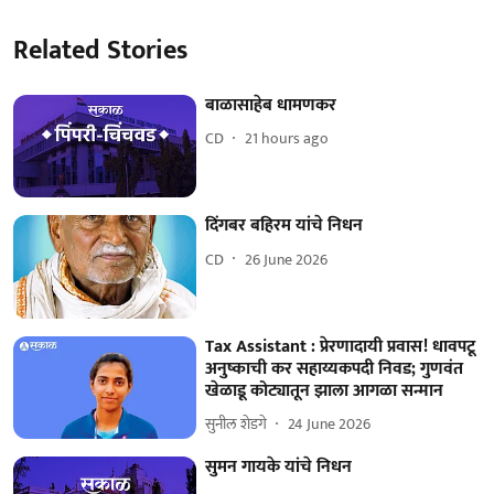
Related Stories
बाळासाहेब धामणकर
CD
21 hours ago
दिंगबर बहिरम यांचे निधन
CD
26 June 2026
Tax Assistant : प्रेरणादायी प्रवास! धावपटू
अनुष्काची कर सहाय्यकपदी निवड; गुणवंत
खेळाडू कोट्यातून झाला आगळा सन्मान
सुनील शेडगे
24 June 2026
सुमन गायके यांचे निधन