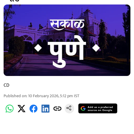
CD
Published on
:
10 February 2026, 5:12 pm
IST
Add as a preferred
source on Google