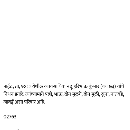
पाईट, ता, १० ः येथील व्यावसायिक नंदू हरिभाऊ कुंभार (वय ७३) यांचे
निधन झाले. त्यांच्यामागे पत्नी, भाऊ, दोन मुलगे, दोन मुली, सुना, नातवंडे,
जावई असा परिवार आहे.
02763