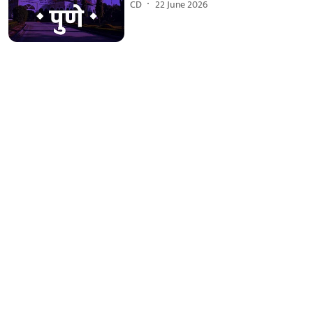
CD
22 June 2026