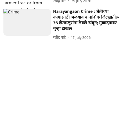
रवींद्र पाटे
29 July 2026
Narayangaon Crime : शेतीच्या
कामासाठी जळगाव व नाशिक जिल्ह्यातील
36 शेतमजुरांना ठेवले डांबून; मुकादमावर
गुन्हा दाखल
रवींद्र पाटे
17 July 2026