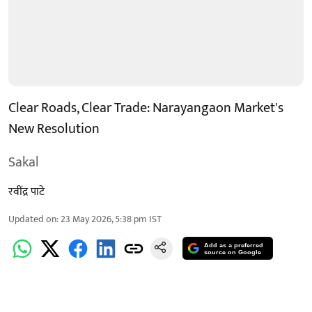
Clear Roads, Clear Trade: Narayangaon Market's
New Resolution
Sakal
रवींद्र पाटे
Updated on
:
23 May 2026, 5:38 pm
IST
Add as a preferred
source on Google