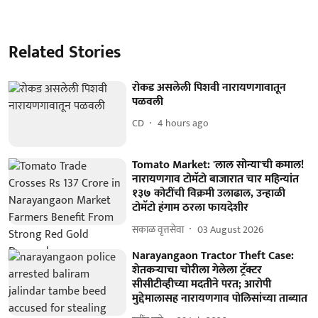
Related Stories
रोकड असलेली पिशवी नारायणगावातून
पळवली
CD
4 hours ago
Tomato Market: 'लाल सोन्या'ची कमाल!
नारायणगाव टोमॅटो बाजारात चार महिन्यांत
१३७ कोटींची विक्रमी उलाढाल, उन्हाळी
टोमॅटो हंगाम ठरला फायदेशीर
सकाळ वृत्तसेवा
03 August 2026
Narayangaon Tractor Theft Case:
शेतकऱ्याचा चोरीला गेलेला ट्रॅक्टर
सीसीटीव्हीच्या मदतीने परत; आरोपी
मुद्देमालासह नारायणगाव पोलिसांच्या ताब्यात