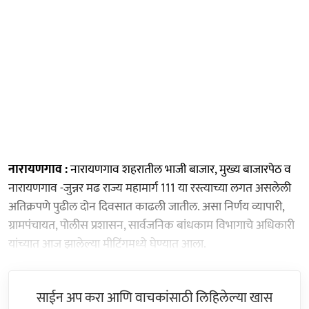
नारायणगाव :
नारायणगाव शहरातील भाजी बाजार, मुख्य बाजारपेठ व
नारायणगाव -जुन्नर मढ राज्य महामार्ग 111 या रस्त्याच्या लगत असलेली
अतिक्रपणे पुढील दोन दिवसात काढली जातील. असा निर्णय व्यापारी,
ग्रामपंचायत, पोलीस प्रशासन, सार्वजनिक बांधकाम विभागाचे अधिकारी
यांच्यात आज झालेल्या मीटिंगमध्ये घेण्यात आला.
साईन अप करा आणि वाचकांसाठी लिहिलेल्या खास