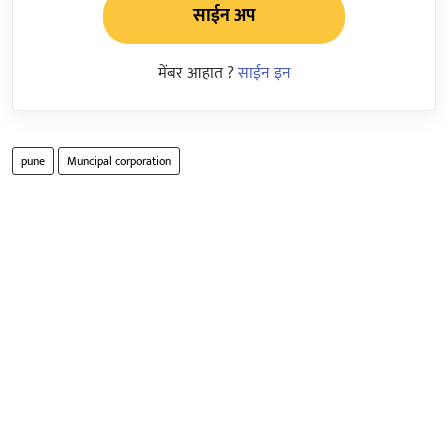
साईन अप
मेंबर आहात ?
साईन इन
pune
Muncipal corporation