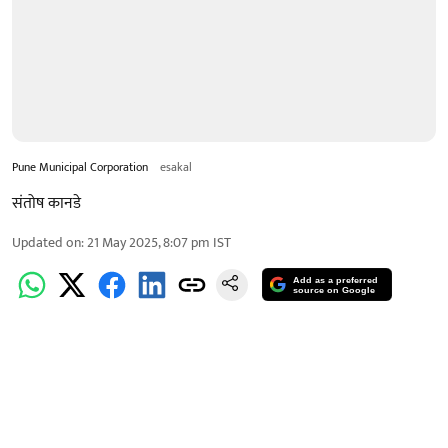
Pune Municipal Corporation
esakal
संतोष कानडे
Updated on
:
21 May 2025, 8:07 pm
IST
Add as a preferred
source on Google