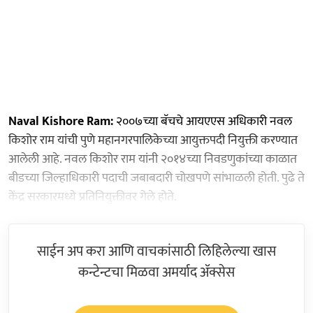
Naval Kishore Ram:
२००७च्या बॅचचे आयएएस अधिकारी नवल
किशोर राम यांची पुणे महानगरपालिकेच्या आयुक्तपदी नियुक्ती करण्यात
आलेली आहे. नवल किशोर राम यांनी २०१४च्या निवडणुकांच्या काळात
बीडच्या जिल्हाधिकारी पदाची जबाबदारी चोखपणे सांभाळली होती. पुढे ते
केंद्र सरकारमध्ये प्रतिनियुक्तीवर गेले होते.
साईन अप करा आणि वाचकांसाठी लिहिलेल्या खास
कन्टेन्टचा मिळवा अमर्याद ॲक्सेस