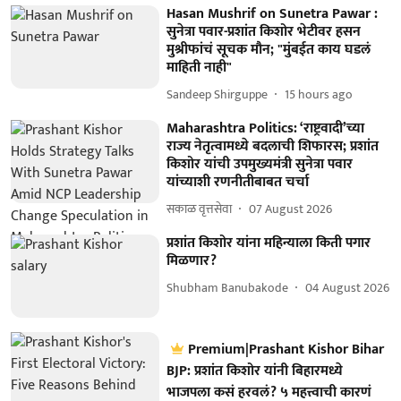
Hasan Mushrif on Sunetra Pawar :
सुनेत्रा पवार-प्रशांत किशोर भेटीवर हसन
मुश्रीफांचं सूचक मौन; "मुंबईत काय घडलं
माहिती नाही"
Sandeep Shirguppe
15 hours ago
Maharashtra Politics: ‘राष्ट्रवादी’च्या
राज्य नेतृत्वामध्ये बदलाची शिफारस; प्रशांत
किशोर यांची उपमुख्यमंत्री सुनेत्रा पवार
यांच्याशी रणनीतीबाबत चर्चा
सकाळ वृत्तसेवा
07 August 2026
प्रशांत किशोर यांना महिन्याला किती पगार
मिळणार?
Shubham Banubakode
04 August 2026
Premium|Prashant Kishor Bihar
BJP: प्रशांत किशोर यांनी बिहारमध्ये
भाजपला कसं हरवलं? ५ महत्त्वाची कारणं