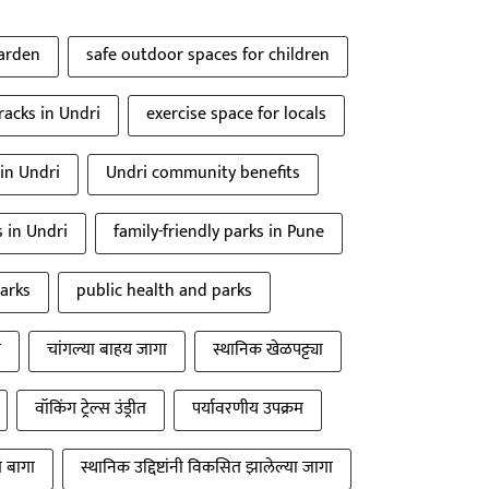
arden
safe outdoor spaces for children
racks in Undri
exercise space for locals
 in Undri
Undri community benefits
s in Undri
family-friendly parks in Pune
parks
public health and parks
ग
चांगल्या बाहय जागा
स्थानिक खेळपट्ट्या
वॉकिंग ट्रेल्स उंड्रीत
पर्यावरणीय उपक्रम
त बागा
स्थानिक उद्दिष्टांनी विकसित झालेल्या जागा