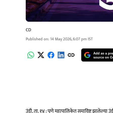
CD
Published on
:
14 May 2026, 6:07 pm
IST
Add as a pre
source on G
उंड्री, ता. १४ : पुणे महापालिकेत समाविष्ट झालेल्य