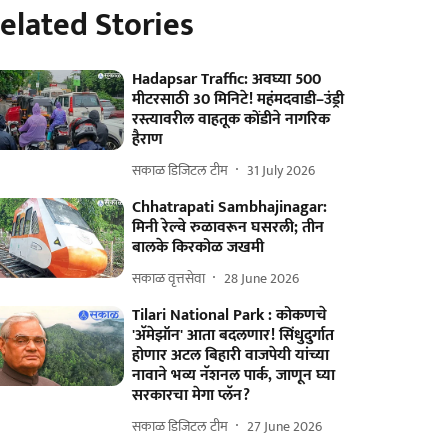
elated Stories
Hadapsar Traffic: अवघ्या 500
मीटरसाठी 30 मिनिटे! महंमदवाडी–उंड्री
रस्त्यावरील वाहतूक कोंडीने नागरिक
हैराण
सकाळ डिजिटल टीम
31 July 2026
Chhatrapati Sambhajinagar:
मिनी रेल्वे रुळावरून घसरली; तीन
बालके किरकोळ जखमी
सकाळ वृत्तसेवा
28 June 2026
Tilari National Park : कोकणचे
'अ‍ॅमेझॉन' आता बदलणार! सिंधुदुर्गात
होणार अटल बिहारी वाजपेयी यांच्या
नावाने भव्य नॅशनल पार्क, जाणून घ्या
सरकारचा मेगा प्लॅन?
सकाळ डिजिटल टीम
27 June 2026