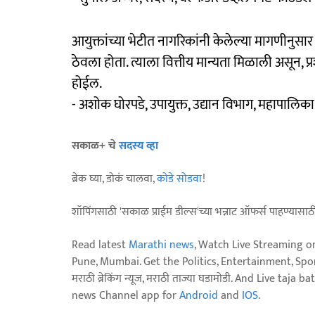
आयुक्तांच्या भेटीत नागरिकांनी केलेल्या मागणीनुसा
ठेवला होता. त्याला वित्तीय मान्यता मिळाली असून, प्र
होईल.
- अशोक घोरपडे, उपायुक्त, उद्यान विभाग, महापालिका
सकाळ+ चे
सदस्य व्हा
ब्रेक घ्या, डोकं चालवा,
कोडे सोडवा
!
शॉपिंगसाठी 'सकाळ प्राईम डील्स'च्या भन्नाट ऑफर्स पाहण्यासा
Read latest
Marathi news
, Watch Live Streaming o
Pune, Mumbai. Get the Politics, Entertainment, Sports
मराठी ब्रेकिंग न्यूज, मराठी ताज्या घडामोडी. And Live t
news Channel app for
Android
and
IOS
.