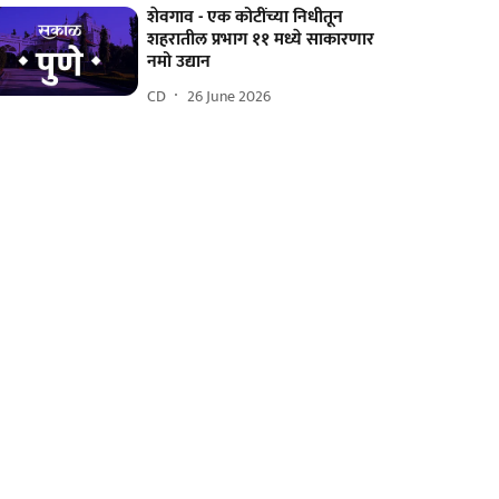
शेवगाव - एक कोटींच्या निधीतून
शहरातील प्रभाग ११ मध्ये साकारणार
नमो उद्यान
CD
26 June 2026