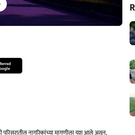
R
ferred
oogle
ा उंड्री परिसरातील नागरिकांच्या मागणीला यश आले असून,