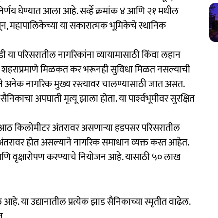
िर्णय घेण्यात आला आहे. सर्व्हे क्रमांक ४ आणि २१ मधील
ून, महापालिकेच्या या सकारात्मक भूमिकेचे स्थानिक
ाडी या परिसरातील नागरिकांना व्यायामासाठी किंवा लहान
ी. शहराप्रमाणे मिळकत कर भरूनही सुविधा मिळत नसल्याची
ाने अनेक नागरिक मुख्य रस्त्यावर चालण्यासाठी जात असत.
 सैनिकाचा अपघाती मृत्यू झाला होता. या पार्श्‍वभूमीवर सुरक्षित
थून आठ किलोमीटर अंतरावर असणाऱ्या हडपसर परिसरातील
या अंतरावर होत असल्याने नागरिक समाधान व्यक्त करत आहेत.
न आणि वृक्षारोपण करण्याचे नियोजन आहे. यासाठी ५० लाख
 आहे. या उद्यानातील प्रत्येक झाड सैनिकाच्या स्मृतीत वाढेल.
न