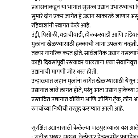
प्रशासनाकडून या भागात सुसज्ज उद्यान उभारण्याचा न
सुमारे दोन एकर जागेत हे उद्यान साकारले जाणार अस
रहिवाशांनी स्वागत केले आहे.
उंड्री, पिसोळी, वडाचीवाडी, होळकरवाडी आणि हांडेव
मुलांना खेळण्यासाठी हक्काची जागा उपलब्ध नव्हत
तक्रार नागरिक करत होते. सार्वजनिक उद्यान नसल्य
काही दिवसांपूर्वी रस्त्यावर चालताना एका सेवानिवृत्त
उद्यानाची मागणी जोर धरत होती.
उन्हाळ्यात लहान मुलांना बागेत खेळण्यासाठी ये
उद्यानात जावे लागत होते, परंतु आता उद्यान हाकेच्
प्रस्तावित उद्यानात वॉकिंग आणि जॉगिंग ट्रॅक, लॉ
रुपयांच्या निधीची तरतूद करण्यात आली आहे.
सुरक्षित उद्यानासाठी केलेल्या पाठपुराव्याला यश आले
- सुनील अय्यर, सदस्य, वेल्फेअर डेव्हलपमेंट फाउंडेश