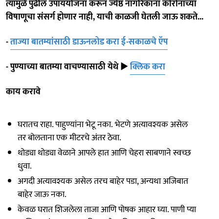
त्यामुळे पुढील उपाययोजना करून ज्येष्ठ नागरिकांना कोरोनाच्या
विषाणूचा संसर्ग होणार नाही, याची काळजी घेतली जाऊ शकते...
-
ताज्या बातम्यांसाठी डाऊनलोड करा ई-सकाळचे ऍप
- पुण्याच्या बातम्या वाचण्यासाठी येथे
►
क्लिक करा
काय करावे
घरातच राहा. पाहुण्यांना भेटू नका. भेटणे अत्यावश्यक असेल
तर बोलताना एक मीटरचे अंतर ठेवा.
थोड्या थोड्या वेळाने आपले हात आणि चेहरा साबणाने स्वच्छ
धुवा.
अगदी अत्यावश्यक असेल तरच बाहेर पडा, अन्यथा अजिबात
बाहेर जाऊ नका.
केवळ घरात शिजलेला ताजा आणि पोषक आहार घ्या. पाणी प्या