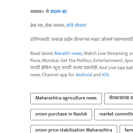
सकाळ+ चे
सदस्य व्हा
ब्रेक घ्या, डोकं चालवा,
कोडे सोडवा
!
शॉपिंगसाठी 'सकाळ प्राईम डील्स'च्या भन्नाट ऑफर्स पाहण्यासा
Read latest
Marathi news
, Watch Live Streaming o
Pune, Mumbai. Get the Politics, Entertainment, Sports
मराठी ब्रेकिंग न्यूज, मराठी ताज्या घडामोडी. And Live t
news Channel app for
Android
and
IOS
.
Maharashtra agriculture news
शेतकऱ्यांच्या 
onion purchase in Nashik
market committ
onion price stabilization Maharashtra
far