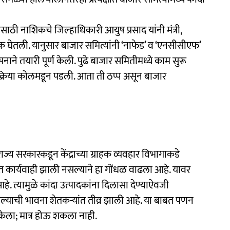
्यासाठी नाशिकचे जिल्हाधिकारी आयुष प्रसाद यांनी मंत्री,
क घेतली. यानुसार बाजार समित्यांनी ‘नाफेड’ व ‘एनसीसीएफ’
सनाने तयारी पूर्ण केली. पुढे बाजार समितीमध्ये काम सुरू
्रक्रिया कोलमडून पडली. आता ती ठप्प असून बाजार
ाज्य सरकारकडून केंद्राच्या ग्राहक व्यवहार विभागाकडे
ांत कार्यवाही झाली नसल्याने हा गोंधळ वाढला आहे. यावर
े. त्यामुळे कांदा उत्पादकांना दिलासा देण्याऐवजी
ाची भावना शेतकऱ्यांत तीव्र झाली आहे. या बाबत पणन
 केला; मात्र होऊ शकला नाही.