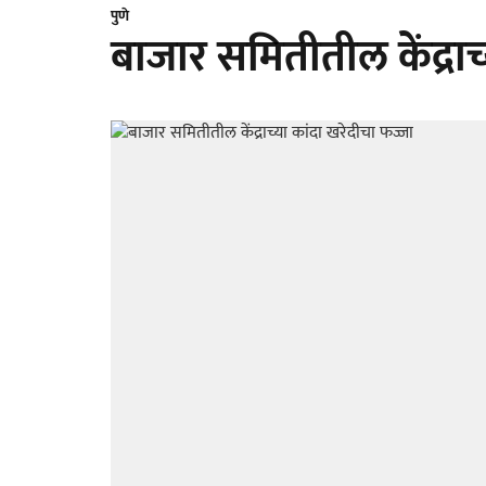
पुणे
बाजार समितीतील केंद्राच