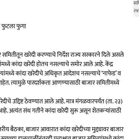
ा फुटला फुगा
र समितीतून खरेदी करण्याचे निर्देश राज्य सरकारने दिले असले
यांमध्ये कांदा खरेदी होतच नसल्याचे समोर आले आहे. केंद्र
यांमध्ये कांदा खरेदीचे अधिकृत आदेशच नसल्याचे ‘नाफेड’ व
ेत. त्यामुळे पारदर्शकता आणण्यासाठी बाजार समितीमध्ये
चे उद्दिष्ट ठेवण्यात आले आहे. मात्र मंगळवारपर्यंत (ता. २३)
. अत्यंत संथ गतीने कांदा खरेदी सुरू असून शेतकऱ्यांसाठी
्तरीय बैठका, बाजार आवारात कांदा खरेदीच्या मुद्द्यावर बाजार
्या हालचालींनंतरही प्रत्यक्षात बाजार समित्यांमध्ये कांदा