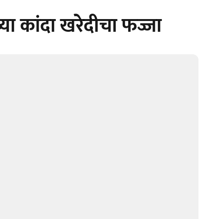
्या कांदा खरेदीचा फज्जा