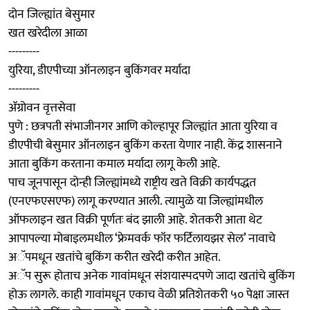
दोन जिल्ह्यांत बेसुमार
खत खरेदीला आळा
---------
युरिया, डीएपीच्या ऑनलाइन बुकिंगवर मर्यादा
---------
ॲग्रोवन वृत्तसेवा
पुणे : छत्रपती संभाजीनगर आणि कोल्हापूर जिल्ह्यांत आता युरिया व
डीएपीची बेसुमार ऑनलाइन बुकिंग करता येणार नाही. केंद्र शासनाने
आता बुकिंग करताना कमाल मर्यादा लागू केली आहे.
पाच जूनपासून दोन्ही जिल्ह्यांमध्ये राष्ट्रीय खते विक्री कार्यपद्धत
(एनएफएसएफ) लागू करण्यात आली. त्यामुळे या जिल्ह्यांमधील
ऑफलाइन खत विक्री पूर्णतः बंद झाली आहे. शेतकरी आता थेट
आपापल्या मोबाइलमधील ‘फ्रेमवर्क फॉर फर्टिलायझर सेल’ नावाचे
अॅपमधून खतांचे बुकिंग करीत खरेदी करीत आहेत.
अॅप सुरू होताच अनेक गावांमधून संशयास्पदपणे जादा खतांचे बुकिंग
होऊ लागले. काही गावांमधून एकाच वेळी प्रतिशेतकरी ५० पेक्षा जास्त