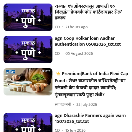
राज्यात १५ ऑगस्टपासून आणखी १०
जिल्ह्यांत ‘फ्रेमवर्क फॉर फर्टिलायझर सेल’
प्रकल्प
CD
21 hours ago
agn Coop Holkar loan Aadhar
authentication 05082026_txt.txt
CD
05 August 2026
Premium|Bank of India Flexi Cap
Fund : शेअर बाजारातील अस्थिरतेतही ‘या’
फ्लेक्सी कॅप फंडाची दमदार कामगिरी;
गुंतवणूकदारांसाठी पुन्हा संधी?
सकाळ मनी
22 July 2026
agn Dharashiv Farmers again warn
15072026_txt.txt
CD
15 July 2026