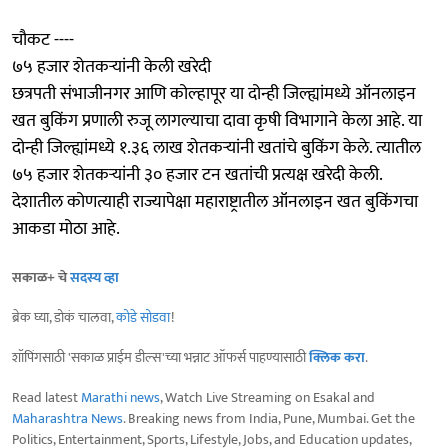
चौकट ----
७५ हजार शेतकऱ्यांनी केली खरेदी
छत्रपती संभाजीनगर आणि कोल्हापूर या दोन्ही जिल्ह्यांमध्ये ऑनलाइन
खत बुकिंग प्रणाली रुजू लागल्याचा दावा कृषी विभागाने केला आहे. या
दोन्ही जिल्ह्यांमध्ये १.३६ लाख शेतकऱ्यांनी खतांचे बुकिंग केले. त्यातील
७५ हजार शेतकऱ्यांनी ३० हजार टन खतांची प्रत्यक्ष खरेदी केली.
देशातील कोणत्याही राज्यापेक्षा महाराष्ट्रातील ऑनलाइन खत बुकिंगचा
आकडा मोठा आहे.
सकाळ+ चे
सदस्य व्हा
ब्रेक घ्या, डोकं चालवा,
कोडे सोडवा
!
शॉपिंगसाठी 'सकाळ प्राईम डील्स'च्या भन्नाट ऑफर्स पाहण्यासाठी
क्लिक करा
.
Read latest
Marathi news
, Watch Live Streaming on Esakal and
Maharashtra News
. Breaking news from India, Pune, Mumbai. Get the
Politics, Entertainment, Sports, Lifestyle, Jobs, and Education updates,