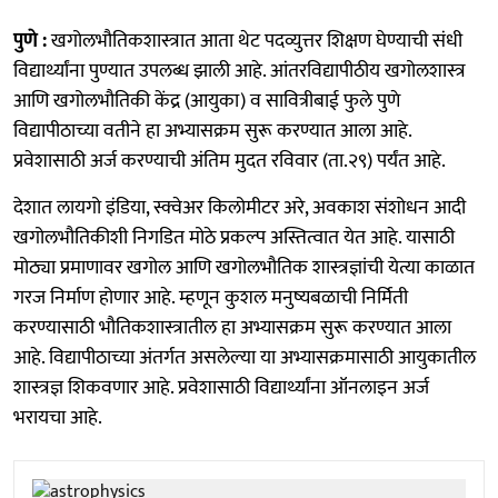
पुणे :
खगोलभौतिकशास्त्रात आता थेट पदव्युत्तर शिक्षण घेण्याची संधी
विद्यार्थ्यांना पुण्यात उपलब्ध झाली आहे. आंतरविद्यापीठीय खगोलशास्त्र
आणि खगोलभौतिकी केंद्र (आयुका) व सावित्रीबाई फुले पुणे
विद्यापीठाच्या वतीने हा अभ्यासक्रम सुरू करण्यात आला आहे.
प्रवेशासाठी अर्ज करण्याची अंतिम मुदत रविवार (ता.२९) पर्यंत आहे.
देशात लायगो इंडिया, स्क्वेअर किलोमीटर अरे, अवकाश संशोधन आदी
खगोलभौतिकीशी निगडित मोठे प्रकल्प अस्तित्वात येत आहे. यासाठी
मोठ्या प्रमाणावर खगोल आणि खगोलभौतिक शास्त्रज्ञांची येत्या काळात
गरज निर्माण होणार आहे. म्हणून कुशल मनुष्यबळाची निर्मिती
करण्यासाठी भौतिकशास्त्रातील हा अभ्यासक्रम सुरू करण्यात आला
आहे. विद्यापीठाच्या अंतर्गत असलेल्या या अभ्यासक्रमासाठी आयुकातील
शास्त्रज्ञ शिकवणार आहे. प्रवेशासाठी विद्यार्थ्यांना ऑनलाइन अर्ज
भरायचा आहे.