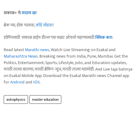
सकाळ+ चे
सदस्य व्हा
ब्रेक घ्या, डोकं चालवा,
कोडे सोडवा
!
शॉपिंगसाठी 'सकाळ प्राईम डील्स'च्या भन्नाट ऑफर्स पाहण्यासाठी
क्लिक करा
.
Read latest
Marathi news
, Watch Live Streaming on Esakal and
Maharashtra News
. Breaking news from India, Pune, Mumbai. Get the
Politics, Entertainment, Sports, Lifestyle, Jobs, and Education updates,
मराठी ताज्या बातम्या, मराठी ब्रेकिंग न्यूज, मराठी ताज्या घडामोडी. And Live taja batmya
on Esakal Mobile App. Download the Esakal Marathi news Channel app
for
Android
and
IOS
.
astrophysics
master education