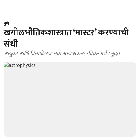
पुणे
खगोलभौतिकशास्त्रात ‘मास्टर’ करण्याची
संधी
आयुका आणि विद्यापीठाचा नवा अभ्यासक्रम; रविवार पर्यंत मुदत