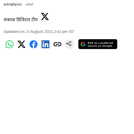
astrophysics
sakal
सकाळ डिजिटल टीम
Updated on
:
21 August 2021, 2:42 pm
IST
Add as a preferred
source on Google