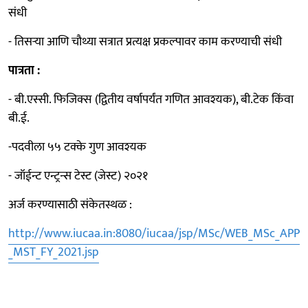
संधी
- तिसऱ्या आणि चौथ्या सत्रात प्रत्यक्ष प्रकल्पावर काम करण्याची संधी
पात्रता :
- बी.एस्सी. फिजिक्स (द्वितीय वर्षापर्यंत गणित आवश्यक), बी.टेक किंवा
बी.ई.
-पदवीला ५५ टक्के गुण आवश्यक
- जॉईन्ट एन्ट्रन्स टेस्ट (जेस्ट) २०२१
अर्ज करण्यासाठी संकेतस्थळ :
http://www.iucaa.in:8080/iucaa/jsp/MSc/WEB_MSc_APP
_MST_FY_2021.jsp