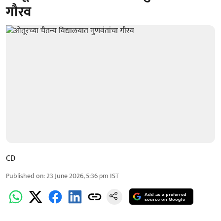
गौरव
CD
Published on
:
23 June 2026, 5:36 pm
IST
Add as a preferred
source on Google