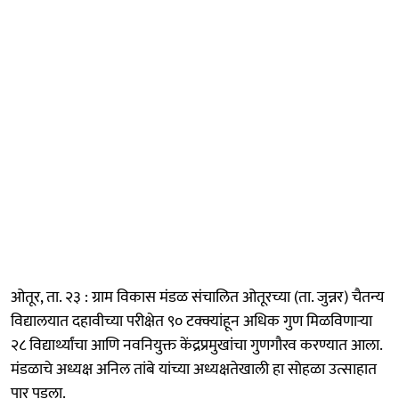
ओतूर, ता. २३ : ग्राम विकास मंडळ संचालित ओतूरच्या (ता. जुन्नर) चैतन्य
विद्यालयात दहावीच्या परीक्षेत ९० टक्क्यांहून अधिक गुण मिळविणाऱ्या
२८ विद्यार्थ्यांचा आणि नवनियुक्त केंद्रप्रमुखांचा गुणगौरव करण्यात आला.
मंडळाचे अध्यक्ष अनिल तांबे यांच्या अध्यक्षतेखाली हा सोहळा उत्साहात
पार पडला.