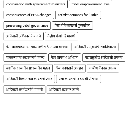
coordination with government ministers
tribal empowerment laws
consequences of PESA changes
activist demands for justice
preserving tribal governance
पेसा मोबिलायझर्स पुनर्स्थापना
आदिवासी अधिकारांचे मागणे
केंद्रीय मंत्र्यांकडे मागणी
पेसा कायद्याच्या अंमलबजावणीसाठी ताज्या बातम्या
आदिवासी समुदायांचे सशक्तिकरण
गावकऱ्यांच्या स्वशासनाचे महत्त्व
पेसा ग्रामसभा अभिप्राय
महाराष्ट्रातील आदिवासी समस्या
स्थानिक शासकीय प्रशासकीय महत्व
पेसा कायद्याचे आव्हान
ग्रामीण विकास उपक्रम
आदिवासी विकासाच्या कायद्यांचे प्रभाव
पेसा कायद्याची बदलांची परिणाम
आदिवासी कार्यकर्त्यांचे मागणी
आदिवासी प्रशासन जपणे