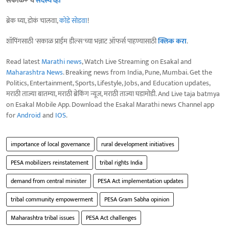
सकाळ+ चे
सदस्य व्हा
ब्रेक घ्या, डोकं चालवा,
कोडे सोडवा
!
शॉपिंगसाठी 'सकाळ प्राईम डील्स'च्या भन्नाट ऑफर्स पाहण्यासाठी
क्लिक करा
.
Read latest
Marathi news
, Watch Live Streaming on Esakal and
Maharashtra News
. Breaking news from India, Pune, Mumbai. Get the
Politics, Entertainment, Sports, Lifestyle, Jobs, and Education updates,
मराठी ताज्या बातम्या, मराठी ब्रेकिंग न्यूज, मराठी ताज्या घडामोडी. And Live taja batmya
on Esakal Mobile App. Download the Esakal Marathi news Channel app
for
Android
and
IOS
.
importance of local governance
rural development initiatives
PESA mobilizers reinstatement
tribal rights India
demand from central minister
PESA Act implementation updates
tribal community empowerment
PESA Gram Sabha opinion
Maharashtra tribal issues
PESA Act challenges