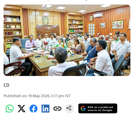
CD
Published on
:
19 May 2026, 3:17 pm
IST
Add as a preferred
source on Google