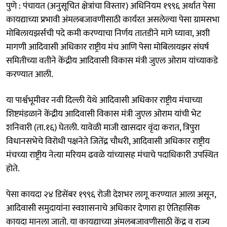
पुणे : पंचायत (अनुसूचित क्षेत्रांचा विस्तार) अधिनियम १९९६ अर्थात पेसा
कायद्याच्या प्रभावी अंमलबजावणीसाठी कार्यरत असलेल्या पेसा ग्रामसभा
मोबिलायझर्सची पदे कमी करण्याचा निर्णय तातडीने मागे घ्यावा, अशी
मागणी आदिवासी अधिकार राष्ट्रीय मंच आणि पेसा मोबिलायझर संघर्ष
समितीच्या वतीने केंद्रीय आदिवासी विकास मंत्री जुएल ओराम यांच्याकडे
करण्यात आली.
या पार्श्वभूमीवर नवी दिल्ली येथे आदिवासी अधिकार राष्ट्रीय मंचाच्या
शिष्टमंडळाने केंद्रीय आदिवासी विकास मंत्री जुएल ओराम यांची भेट
शनिवारी (ता.१६) घेतली. यावेळी माजी खासदार वृंदा करात, त्रिपुरा
विधानसभेचे विरोधी पक्षनेते जितेंद्र चौधरी, आदिवासी अधिकार राष्ट्रीय
मंचच्या राष्ट्रीय नेत्या मरियम ढवळे यांच्यासह मंचाचे पदाधिकारी उपस्थित
होते.
पेसा कायदा २४ डिसेंबर १९९६ रोजी देशभर लागू करण्यात आला असून,
आदिवासी समुदायांना स्वशासनाचे अधिकार देणारा हा ऐतिहासिक
कायदा मानला जातो. या कायद्याच्या अंमलबजावणीसाठी केंद्र व राज्य