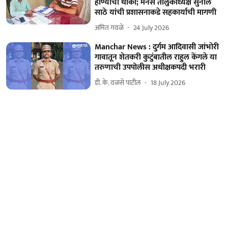
होण्याचा धोका; मनसे तालुकाध्यक्ष सुनील
साठे यांची प्रशासनाकडे सहकार्याची मागणी
अमित गवळे
24 July 2026
Manchar News : दुर्गम आदिवासी जांभोरी
गावातून शेतकरी कुटुंबातील राहुल केंगले या
तरुणाची उपपोलीस अधीक्षकपदी भरारी
डी. के. वळसे पाटील
18 July 2026