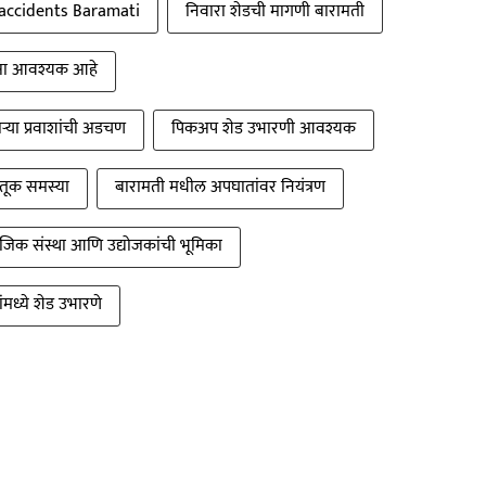
 accidents Baramati
निवारा शेडची मागणी बारामती
रक्षा आवश्यक आहे
ऱ्या प्रवाशांची अडचण
पिकअप शेड उभारणी आवश्यक
तूक समस्या
बारामती मधील अपघातांवर नियंत्रण
जिक संस्था आणि उद्योजकांची भूमिका
ंमध्ये शेड उभारणे