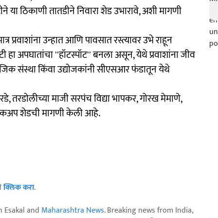
 दृष्टीने या ठिकाणी तातडीने निवारा शेड उभारावे, अशी मागणी
त्र प्रवाशांना उन्हात आणि पावसात रस्त्यावर उभे राहून
ी हा अपघातांचा ''हॉटस्पॉट'' बनला असून, येथे प्रवाशांना जीव
जिक संस्था किंवा उद्योजकांनी सीएसआर फंडातून येथे
े, तरडोलीच्या माजी सरपंच विद्या भापकर, गोरख मेमाणे,
 पिकअप शेडची मागणी केली आहे.
ठी
क्लिक करा
.
n Esakal and
Maharashtra News
. Breaking news from India,