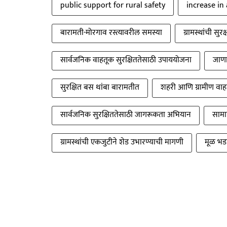
public support for rural safety
increase in
बारामती-मोरगाव रस्त्यावरील समस्या
ग्रामस्थांची सु
सार्वजनिक वाहतूक सुरक्षिततेसाठी उपाययोजना
जाणा
सुरक्षित बस थांबा बारामतीत
शहरी आणि ग्रामीण वाह
सार्वजनिक सुरक्षिततेसाठी जागरूकता अभियान
सामा
ग्रामस्थांची एकजुटीने शेड उभारण्याची मागणी
मूळ भडा