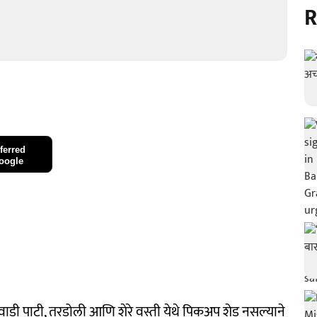
R
ferred
oogle
वाडी पाटी, तरडोली आणि शेरे वस्ती येथे पिकअप शेड नसल्याने