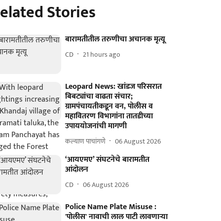
elated Stories
बारामतीतील तरुणीचा अचानक मृत्यू
CD
21 hours ago
Leopard News: खांडज परिसरात
बिबट्यांचा वाढता संचार;
ग्रामपंचायतीकडून वन, पोलीस व
महावितरण विभागांना तातडीच्या
उपाययोजनांची मागणी
कल्याण पाचांगणे
06 August 2026
‘आयएमए’ संघटनेचे बारामतीत
आंदोलन
CD
06 August 2026
Police Name Plate Misuse :
'पोलीस' नावाची लाल पाटी लावणाऱ्या