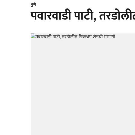
पुणे
पवारवाडी पाटी, तरडोल