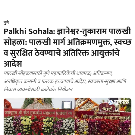
पुणे
Palkhi Sohala: ज्ञानेश्वर-तुकाराम पालखी
सोहळा: पालखी मार्ग अतिक्रमणमुक्त, स्वच्छ
व सुरक्षित ठेवण्याचे अतिरिक्त आयुक्तांचे
आदेश
पालखी सोहळ्यासाठी पुणे महापालिकेची धावपळ; अतिक्रमण,
अनधिकृत कमानी व फलक हटवण्याचे आदेश, स्वच्छता-सुरक्षा आणि
निवास व्यवस्थेसाठी काटेकोर नियोजन