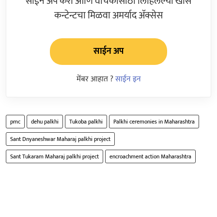
साईन अप करा आणि वाचकांसाठी लिहिलेल्या खास
कन्टेन्टचा मिळवा अमर्याद ॲक्सेस
साईन अप
मेंबर आहात ?
साईन इन
pmc
dehu palkhi
Tukoba palkhi
Palkhi ceremonies in Maharashtra
Sant Dnyaneshwar Maharaj palkhi project
Sant Tukaram Maharaj palkhi project
encroachment action Maharashtra