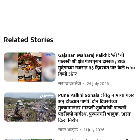
Related Stories
Gajanan Maharaj Palkhi: ‘श्रीं ’ची
पालखी श्री क्षेत्र पंढरपुरात दाखल ; टाळ
मृदंगाच्या गजरात ३३ दिवसात पार केले ७५०
किमी अंतर
सकाळ वृत्तसेवा
24 July 2026
Pune Palkhi Sohala : विठू नामाचा गजर
अन् डोळ्यात पाणी! दोन दिवसांच्या
मुक्कामानंतर माऊली-तुकोबांची पालखी
पंढरीकडे मार्गस्थ, पुण्यनगरी भावुक, 'असा'
दिला निरोप
सागर आव्हाड
11 July 2026