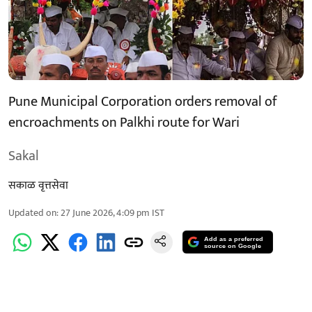
Pune Municipal Corporation orders removal of
encroachments on Palkhi route for Wari
Sakal
सकाळ वृत्तसेवा
Updated on
:
27 June 2026, 4:09 pm
IST
Add as a preferred
source on Google