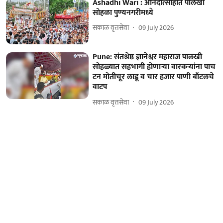
Ashadhi Wari : आनंदोत्साहात पालखी
सोहळा पुण्यनगरीमध्ये
सकाळ वृत्तसेवा
09 July 2026
Pune: संतश्रेष्ठ ज्ञानेश्वर महाराज पालखी
सोहळ्यात सहभागी होणाऱ्या वारकऱ्यांना पाच
टन मोतीचूर लाडू व चार हजार पाणी बॉटलचे
वाटप
सकाळ वृत्तसेवा
09 July 2026