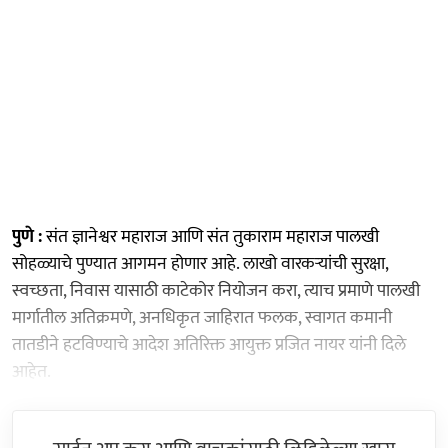
पुणे :
संत ज्ञानेश्वर महाराज आणि संत तुकाराम महाराज पालखी
सोहळ्याचे पुण्यात आगमन होणार आहे. लाखो वारकऱ्यांची सुरक्षा,
स्वच्छता, निवास यासाठी काटेकोर नियोजन करा, त्याच प्रमाणे पालखी
मार्गातील अतिक्रमणे, अनधिकृत जाहिरात फलक, स्वागत कमानी
तातडीने हटविण्याचे आदेश अतिरिक्त आयुक्त प्रजित नायर यांनी दिले
आहेत.