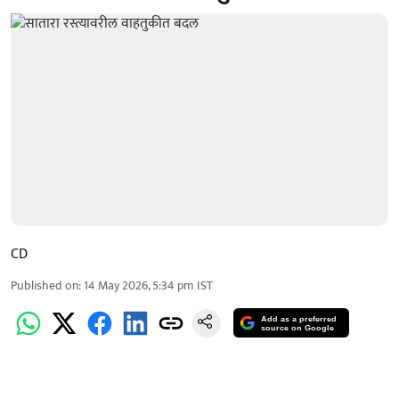
CD
Published on
:
14 May 2026, 5:34 pm
IST
Add as a preferred
source on Google