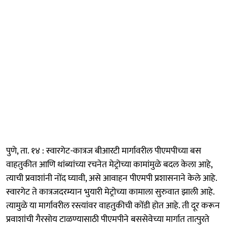
पुणे, ता. १४ : स्वारगेट-कात्रज बीआरटी मार्गावरील पीएमपीच्या बस
वाहतुकीत आणि थांब्यांच्या रचनेत मेट्रोच्या कामांमुळे बदल केला आहे,
त्याची प्रवाशांनी नोंद घ्यावी, असे आवाहन पीएमपी प्रशासनाने केले आहे.
स्वारगेट ते कात्रजदरम्यान भुयारी मेट्रोच्या कामाला सुरुवात झाली आहे.
त्यामुळे या मार्गावरील रस्त्यांवर वाहतुकीची कोंडी होत आहे. ती दूर करून
प्रवाशांची गैरसोय टाळण्यासाठी पीएमपीने बससेवेच्या मार्गात तात्पुरते