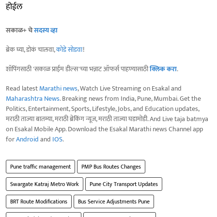
होईल
सकाळ+ चे
सदस्य व्हा
ब्रेक घ्या, डोकं चालवा,
कोडे सोडवा
!
शॉपिंगसाठी 'सकाळ प्राईम डील्स'च्या भन्नाट ऑफर्स पाहण्यासाठी
क्लिक करा
.
Read latest
Marathi news
, Watch Live Streaming on Esakal and
Maharashtra News
. Breaking news from India, Pune, Mumbai. Get the
Politics, Entertainment, Sports, Lifestyle, Jobs, and Education updates,
मराठी ताज्या बातम्या, मराठी ब्रेकिंग न्यूज, मराठी ताज्या घडामोडी. And Live taja batmya
on Esakal Mobile App. Download the Esakal Marathi news Channel app
for
Android
and
IOS
.
Pune traffic management
PMP Bus Routes Changes
Swargate Katraj Metro Work
Pune City Transport Updates
BRT Route Modifications
Bus Service Adjustments Pune