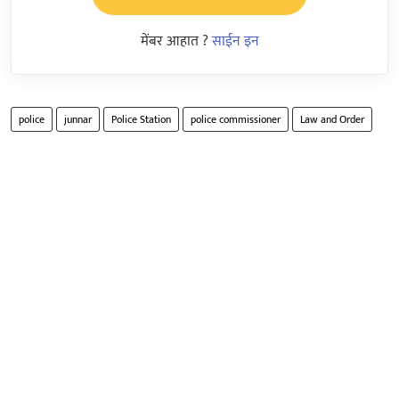
मेंबर आहात ?
साईन इन
police
junnar
Police Station
police commissioner
Law and Order