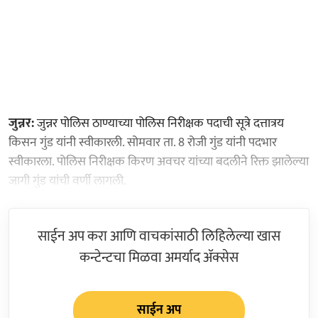
जुन्नर:
जुन्नर पोलिस ठाण्याच्या पोलिस निरीक्षक पदाची सूत्रे दत्तात्रय
किसन गुंड यांनी स्वीकारली. सोमवार ता. 8 रोजी गुंड यांनी पदभार
स्वीकारला. पोलिस निरीक्षक किरण अवचर यांच्या बदलीने रिक्त झालेल्या
जागी गुंड यांची वर्णी लागली.
साईन अप करा आणि वाचकांसाठी लिहिलेल्या खास
कन्टेन्टचा मिळवा अमर्याद ॲक्सेस
साईन अप