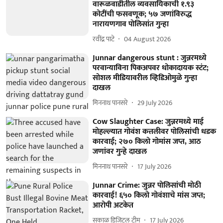
वारूळवाडीतील व्यवसायिकाची १.९३
कोटींची फसवणूक; ५७ जणांविरुद्ध
नारायणगाव पोलिसांत गुन्हा
रवींद्र पाटे
04 August 2026
Junnar dangerous stunt : जुन्नरमध्ये
परवान्याविना पिकअपवर धोकादायक स्टंट;
सोशल मीडियावरील व्हिडिओमुळे गुन्हा
दाखल
मिननाथ पानसरे
29 July 2026
Cow Slaughter Case: जुन्नरमध्ये माई
मोहल्ल्यात गोवंश कत्तलीवर पोलिसांची धडक
कारवाई; २७० किलो गोमांस जप्त, आठ
जणांवर गुन्हे दाखल
मिननाथ पानसरे
17 July 2026
Junnar Crime: जुन्नर पोलिसांची मोठी
कारवाई! ६५० किलो गोवंशाचे मांस जप्त;
आरोपी अटकेत
सकाळ डिजिटल टीम
17 July 2026