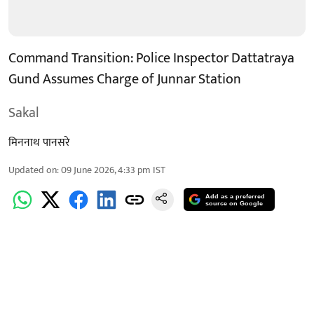
Command Transition: Police Inspector Dattatraya
Gund Assumes Charge of Junnar Station
Sakal
मिननाथ पानसरे
Updated on
:
09 June 2026, 4:33 pm
IST
Add as a preferred
source on Google