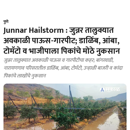
पुणे
Junnar Hailstorm : जुन्नर तालुक्यात
अवकाळी पाऊस-गारपीट; डाळिंब, आंबा,
टोमॅटो व भाजीपाला पिकांचे मोठे नुकसान
जुन्नर तालुक्यात अवकाळी पाऊस व गारपीटीचा कहर; बांगरवाडी,
नारायणगाव परिसरातील डाळिंब, आंबा, टोमॅटो, उन्हाळी बाजरी व कांदा
पिकांचे लाखोंचे नुकसान