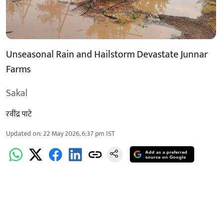
Unseasonal Rain and Hailstorm Devastate Junnar
Farms
Sakal
रवींद्र पाटे
Updated on
:
22 May 2026, 6:37 pm
IST
Add as a preferred
source on Google