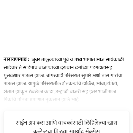
नारायणगाव :
जुन्नर तालुक्याच्या पूर्व व मध्य भागात आज सायंकाळी
साडेचार ते साडेपाच वाजण्याच्या दरम्यान ढगांच्या गडगडाटासह
मुसळधार पाऊस झाला. बांगरवाडी परिसरात सुमारे अर्धा तास गारांचा
पाऊस झाला. यामुळे परिसरातील शेतकऱ्यांचे डाळिंब, आंबा,टोमॅटो,
शेतात झाकून ठेवलेला कांदा, उन्हाळी बाजरी सह इतर भाजीपाला
पिकांचे मोठ्या प्रमाणात नुकसान झाले आहे.
साईन अप करा आणि वाचकांसाठी लिहिलेल्या खास
कन्टेन्टचा मिळवा अमर्याद ॲक्सेस