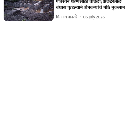
पावसाने धरणसाठा वाढला; अलदरेतील
बंधारा फुटल्याने शेतकऱ्यांचे मोठे नुकसान
मिननाथ पानसरे
06 July 2026