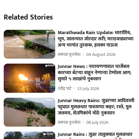
Related Stories
Marathwada Rain Update: धाराशिव,
भूम, जालन्यात जोरदार सरी; मराठवाड्याच्या
अन्य भागांत तुरळक, हलका पाऊस
सकाळ वृत्तसेवा
04 August 2026
Junnar News : नारायणगावात चार्जेबल
कारच्या बॅटऱ्या वाहून नेणाऱ्या टेम्पोला आग;
सुमारे ५ लाखांचे नुकसान
रवींद्र पाटे
25 July 2026
Junnar Heavy Rains: जुन्नरच्या आदिवासी
पट्ट्यात मुसळधार पावसाचा कहर; रस्ते, पूल
जलमय, शेतपिकांचे मोठे नुकसान
सकाळ वृत्तसेवा
08 July 2026
Junnar Rains : जुन्नर तालुक्यात मुसळधार