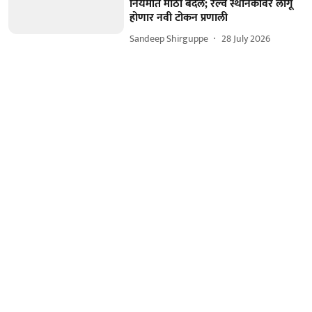
नियमांत मोठा बदल; रेल्वे स्थानकांवर लागू
होणार नवी टोकन प्रणाली
Sandeep Shirguppe
28 July 2026