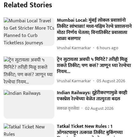
Related Stories
Mumbai Local: मुंबई लोकल प्रवाशांनो
तिकीट सांभाळा! मध्य-पश्चिम रेल्वे प्रशासनाने
मोठा निर्णय घेतला; विनातिकीट प्रवासाला
आळा बसणार
Vrushal Karmarkar
6 hours ago
ट्रेन सुटायला अवघी ५ मिनिटे? तरीही मिळू
शकते तिकीट; पण कसं? जाणून घ्या रेल्वेचा
नियम...
Vrushal Karmarkar
05 August 2026
Indian Railways: दुहेरीकरणामुळे काही
एक्स्प्रेस रेल्वेंच्या वेळेत तात्पुरता बदल
सकाळ वृत्तसेवा
02 August 2026
Tatkal Ticket New Rules : 1
ऑगस्टपासून तत्काळ तिकीट बुकिंगच्या