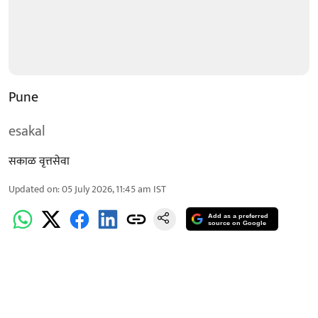
Pune
esakal
सकाळ वृत्तसेवा
Updated on
:
05 July 2026, 11:45 am
IST
Add as a preferred
source on Google