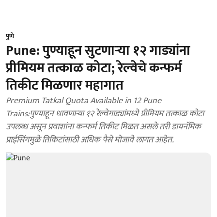
पुणे
Pune: पुण्याहून सुटणाऱ्या १२ गाड्यांना
प्रीमियम तत्काळ कोटा; रेल्वेचे कन्फर्म
तिकीट मिळणार महागात
Premium Tatkal Quota Available in 12 Pune
Trains:पुण्याहून धावणाऱ्या १२ रेल्वेगाड्यांमध्ये प्रीमियम तत्काळ कोटा
उपलब्ध असून प्रवाशांना कन्फर्म तिकीट मिळत असले तरी डायनॅमिक
प्राईसिंगमुळे तिकिटांसाठी अधिक पैसे मोजावे लागत आहेत.