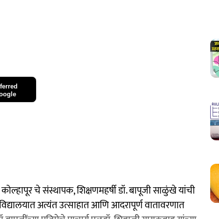
ferred
oogle
 कोल्हापूर चे संस्थापक, शिक्षणमहर्षी डॉ. बापूजी साळुंखे यांची
्यालयात अत्यंत उत्साहात आणि आदरापूर्ण वातावरणात