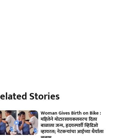
elated Stories
Woman Gives Birth on Bike :
महिलेने मोटारसायकलवरच दिला
बाळाला जन्म, हृदयस्पर्शी व्हिडिओ
व्हायरल; नेटकऱ्यांचा आईच्या धैर्याला
सलाम