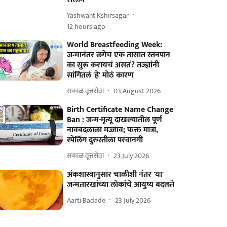
Yashwant Kshirsagar
12 hours ago
World Breastfeeding Week:
जन्मानंतर लगेच एक तासात स्तनपान
का सुरू करायचं असतं? तज्ज्ञांनी
सांगितलं 'हे' मोठं कारण
सकाळ वृत्तसेवा
03 August 2026
Birth Certificate Name Change
Ban : जन्म-मृत्यू दाखल्यातील पूर्ण
नावबदलाला मज्जाव; फक्त मात्रा,
स्पेलिंग दुरुस्तीला परवानगी
सकाळ वृत्तसेवा
23 July 2026
अंकशास्त्रानुसार चाळीशी नंतर 'या'
जन्मतारखांच्या लोकांचे आयुष्य बदलते
Aarti Badade
23 July 2026