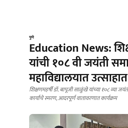
पुणे
Education News: शिक्षण
यांची १०८ वी जयंती 
महाविद्यालयात उत्साहा
शिक्षणमहर्षी डॉ. बापूजी साळुंखे यांच्या १०८ व्या जयंतीनि
कार्याचे स्मरण, आदरपूर्ण वातावरणात कार्यक्रम