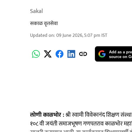
Sakal
सकाळ वृत्तसेवा
Updated on
:
09 June 2026, 5:07 pm
IST
Add as a pre
source on G
​लोणी काळभोर :
श्री स्वामी विवेकानंद शिक्षण संस्था
१०८ वी जयंती समाजभूषण गणपतराव काळभोर महाविद