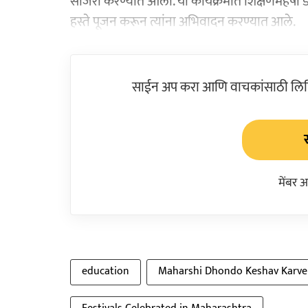
साजरी करण्यात आली. या कार्यक्रमात शिक्षणमहर्षी डॉ.
हस्ते पूजन करून त्यांना अभिवादन करण्यात आले.
साईन अप करा आणि वाचकांसाठी लिहिल
मेंबर 
education
Maharshi Dhondo Keshav Karve