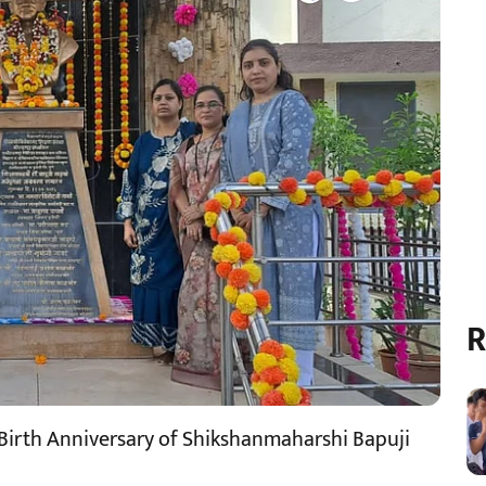
R
 Birth Anniversary of Shikshanmaharshi Bapuji