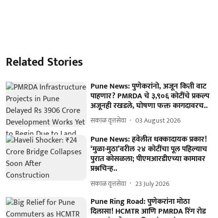
Related Stories
Pune News: पुणेकरांनो, अजून किती वाट
पाहणार? PMRDA चे ३,९०६ कोटींचे प्रकल्प
अजूनही रखडले, घोषणा फक्त कागदावरच..
सकाळ वृत्तसेवा
03 August 2026
Pune News: हवेलीत धक्कादायक प्रकार!
‘मुळा-मुठा’वरील २४ कोटींचा पूल पहिल्याच
पुरात कोसळला; पीएमआरडीएच्या कामावर
प्रश्नचिन्ह..
सकाळ वृत्तसेवा
23 July 2026
Pune Ring Road: पुणेकरांना मोठा
दिलासा! HCMTR आणि PMRDA रिंग रोड