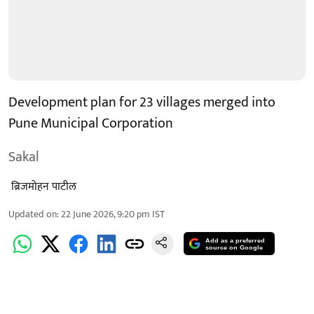
Development plan for 23 villages merged into
Pune Municipal Corporation
Sakal
​ ब्रिजमोहन पाटील
Updated on
:
22 June 2026, 9:20 pm
IST
Add as a preferred
source on Google