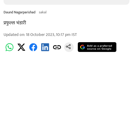
Daund Nagarparishad
sakal
प्रफुल्ल भंडारी
Updated on
:
18 October 2023, 10:17 pm
IST
Add as a preferred
source on Google