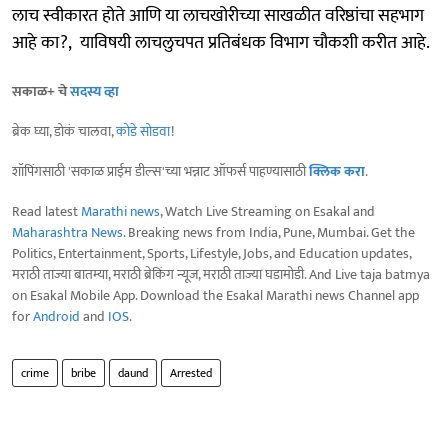
लाच स्वीकारत होते आणि या लाचखोरीच्या साखळीत वरिष्ठांचा सहभाग
आहे का?, याविषयी लाचलुचपत प्रतिबंधक विभाग चौकशी करीत आहे.
सकाळ+ चे
सदस्य व्हा
ब्रेक घ्या, डोकं चालवा,
कोडे सोडवा
!
शॉपिंगसाठी 'सकाळ प्राईम डील्स'च्या भन्नाट ऑफर्स पाहण्यासाठी
क्लिक करा
.
Read latest
Marathi news
, Watch Live Streaming on Esakal and
Maharashtra News
. Breaking news from India, Pune, Mumbai. Get the
Politics, Entertainment, Sports, Lifestyle, Jobs, and Education updates,
मराठी ताज्या बातम्या, मराठी ब्रेकिंग न्यूज, मराठी ताज्या घडामोडी. And Live taja batmya
on Esakal Mobile App. Download the Esakal Marathi news Channel app
for
Android
and
IOS
.
crime
bribe
daund
Arrested