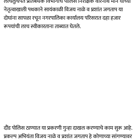
लाचलुचपत प्रतिबंधक विभागाचे पोलिस निरीक्षक वीरनाथ माने यांच्या
नेतृत्वाखाली पथकाने सायंकाळी विजय नाळे व प्रशांत जगताप या
दोघांना सापळा रचून नगरपालिका कार्यालय परिसरात दहा हजार
रूपयांची लाच स्वीकारताना ताब्यात घेतले.
दौंड पोलिस ठाण्यात या प्रकरणी गुन्हा दाखल करण्याचे काम सुरू आहे.
प्रकल्प अभियंता विजय नाळे व प्रशांत जगताप हे कोणाच्या सांगण्यावर