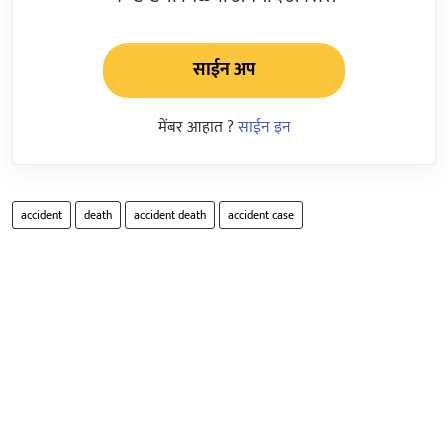
साईन अप
मेंबर आहात ?
साईन इन
accident
death
accident death
accident case