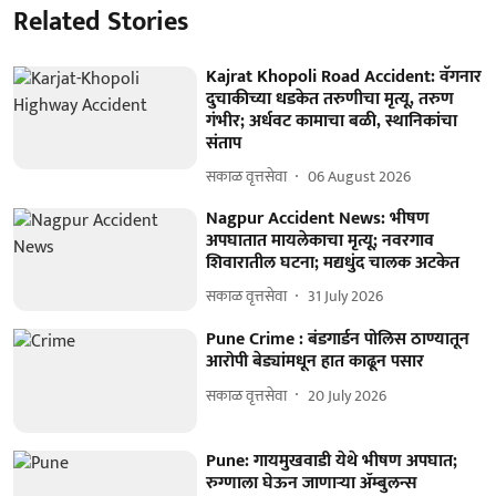
Related Stories
Kajrat Khopoli Road Accident: वॅगनार
दुचाकीच्या धडकेत तरुणीचा मृत्यू, तरुण
गंभीर; अर्धवट कामाचा बळी, स्थानिकांचा
संताप
सकाळ वृत्तसेवा
06 August 2026
Nagpur Accident News: भीषण
अपघातात मायलेकाचा मृत्यू; नवरगाव
शिवारातील घटना; मद्यधुंद चालक अटकेत
सकाळ वृत्तसेवा
31 July 2026
Pune Crime : बंडगार्डन पोलिस ठाण्यातून
आरोपी बेड्यांमधून हात काढून पसार
सकाळ वृत्तसेवा
20 July 2026
Pune: गायमुखवाडी येथे भीषण अपघात;
रुग्णाला घेऊन जाणाऱ्या ॲम्बुलन्स