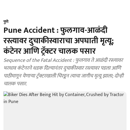
पुणे
Pune Accident : फुलगाव-आळंदी
रस्त्यावर दुचाकीस्वाराचा अपघाती मृत्यू;
कंटेनर आणि ट्रॅक्टर चालक पसार
Sequence of the Fatal Accident : फुलगाव ते आळंदी रस्त्यावर
भरधाव कंटेनरने धडक दिल्यानंतर दुचाकीस्वार रस्त्यावर पडला आणि
पाठीमागून येणाऱ्या ट्रॅक्टरखाली चिरडून त्याचा जागीच मृत्यू झाला; दोन्ही
चालक पसार.