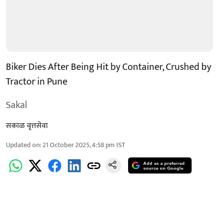
Biker Dies After Being Hit by Container, Crushed by
Tractor in Pune
Sakal
सकाळ वृत्तसेवा
Updated on
:
21 October 2025, 4:58 pm
IST
Add as a preferred
source on Google