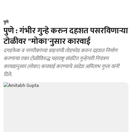
पुणे
पुणे : गंभीर गुन्हे करुन दहशत पसरविणाऱ्या
टोळीवर "मोका'नुसार कारवाई
दगडफेक व नागरीकांच्या वाहनांची तोडफोड करुन दहशत निर्माण
करणाऱ्या एका टोळीविरुद्ध महाराष्ट्र संघटित गुन्हेगारी नियंत्रण
कायद्यानुसार (मोका) कारवाई करण्याचे आदेश अमिताभ गुप्ता यांनी
दिले.