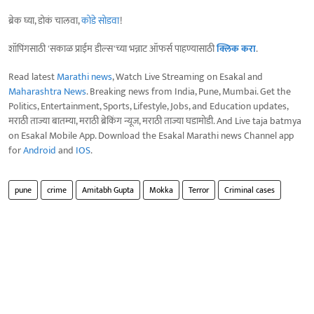
ब्रेक घ्या, डोकं चालवा,
कोडे सोडवा
!
शॉपिंगसाठी 'सकाळ प्राईम डील्स'च्या भन्नाट ऑफर्स पाहण्यासाठी
क्लिक करा
.
Read latest
Marathi news
, Watch Live Streaming on Esakal and
Maharashtra News
. Breaking news from India, Pune, Mumbai. Get the
Politics, Entertainment, Sports, Lifestyle, Jobs, and Education updates,
मराठी ताज्या बातम्या, मराठी ब्रेकिंग न्यूज, मराठी ताज्या घडामोडी. And Live taja batmya
on Esakal Mobile App. Download the Esakal Marathi news Channel app
for
Android
and
IOS
.
pune
crime
Amitabh Gupta
Mokka
Terror
Criminal cases