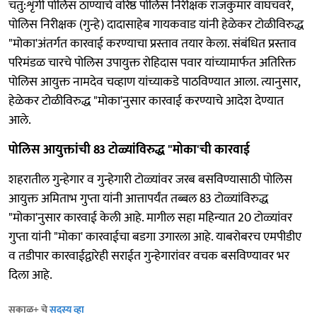
चतु:शृंगी पोलिस ठाण्याचे वरिष्ठ पोलिस निरीक्षक राजकुमार वाघचवरे,
पोलिस निरीक्षक (गुन्हे) दादासाहेब गायकवाड यांनी हेळेकर टोळीविरुद्ध
"मोका'अंतर्गत कारवाई करण्याचा प्रस्ताव तयार केला. संबंधित प्रस्ताव
परिमंडळ चारचे पोलिस उपायुक्त रोहिदास पवार यांच्यामार्फत अतिरिक्त
पोलिस आयुक्त नामदेव चव्हाण यांच्याकडे पाठविण्यात आला. त्यानुसार,
हेळेकर टोळीविरुद्ध "मोका'नुसार कारवाई करण्याचे आदेश देण्यात
आले.
पोलिस आयुक्तांची 83 टोळ्यांविरुद्ध "मोका'ची कारवाई
शहरातील गुन्हेगार व गुन्हेगारी टोळ्यांवर जरब बसविण्यासाठी पोलिस
आयुक्त अमिताभ गुप्ता यांनी आत्तापर्यंत तब्बल 83 टोळ्यांविरुद्ध
"मोका'नुसार कारवाई केली आहे. मागील सहा महिन्यात 20 टोळ्यांवर
गुप्ता यांनी "मोका' कारवाईचा बडगा उगारला आहे. याबरोबरच एमपीडीए
व तडीपार कारवाईद्वारेही सराईत गुन्हेगारांवर वचक बसविण्यावर भर
दिला आहे.
सकाळ+ चे
सदस्य व्हा