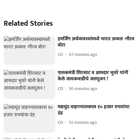
Related Stories
इमर्जिंग अर्थव्यवस्थांमध्ये भारत अव्वल -गौरव
बोरा
CD
47 minutes ago
पालकमंत्री शिरसाट व आमदार भुमरे यांनी
केले जायकवाडीचे जलपूजन !
CD
50 minutes ago
मद्यधुंद वाहनचालकास १० हजार रुपयांचा
दंड
CD
52 minutes ago