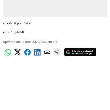
Amitabh Gupta
Sakal
सकाळ वृत्तसेवा
Updated on
:
17 June 2022, 9:47 pm
IST
Add as a preferred
source on Google