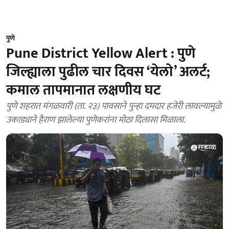
पुणे
Pune District Yellow Alert : पुणे
जिल्ह्याला पुढील चार दिवस ‘येलो’ अलर्ट;
कमाल तापमानात लक्षणीय घट
पुणे शहरात मंगळवारी (ता. २३) पावसाने पुन्हा दमदार हजेरी लावल्यामुळे
उकाड्याने हैराण झालेल्या पुणेकरांना मोठा दिलासा मिळाला.