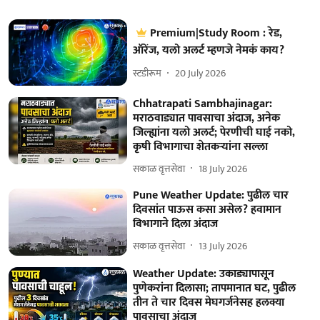
Premium|Study Room : रेड,
ऑरेंज, यलो अलर्ट म्हणजे नेमकं काय?
स्टडीरूम
20 July 2026
Chhatrapati Sambhajinagar:
मराठवाड्यात पावसाचा अंदाज, अनेक
जिल्ह्यांना यलो अलर्ट; पेरणीची घाई नको,
कृषी विभागाचा शेतकऱ्यांना सल्ला
सकाळ वृत्तसेवा
18 July 2026
Pune Weather Update: पुढील चार
दिवसांत पाऊस कसा असेल? हवामान
विभागाने दिला अंदाज
सकाळ वृत्तसेवा
13 July 2026
Weather Update: उकाड्यापासून
पुणेकरांना दिलासा; तापमानात घट, पुढील
तीन ते चार दिवस मेघगर्जनेसह हलक्या
पावसाचा अंदाज